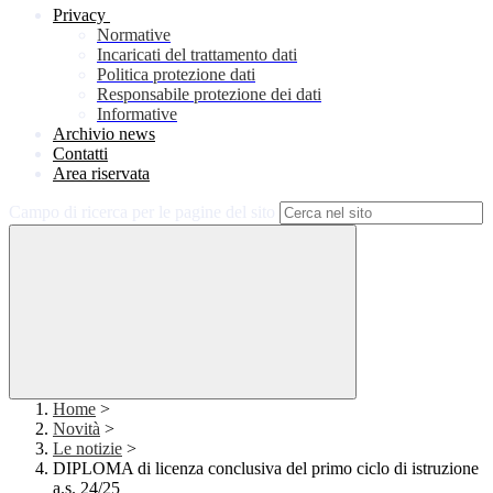
Privacy
Normative
Incaricati del trattamento dati
Politica protezione dati
Responsabile protezione dei dati
Informative
Archivio news
Contatti
Area riservata
Campo di ricerca per le pagine del sito
Home
>
Novità
>
Le notizie
>
DIPLOMA di licenza conclusiva del primo ciclo di istruzione
a.s. 24/25