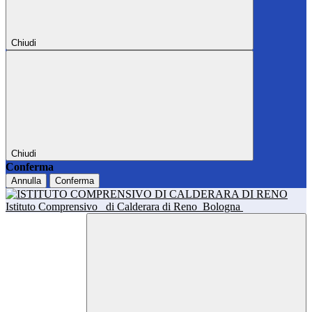
Chiudi
Chiudi
Conferma
Annulla
Conferma
Istituto Comprensivo
di Calderara di Reno
Bologna