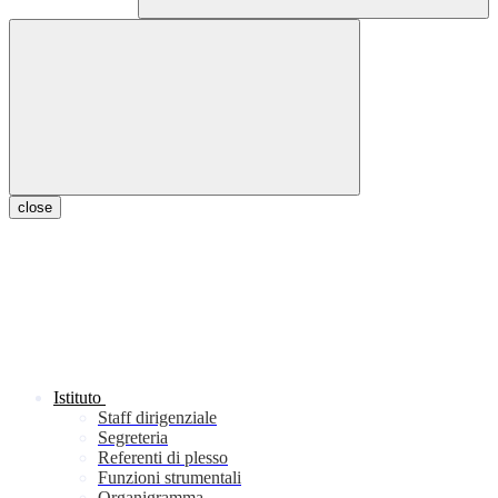
close
Istituto
Staff dirigenziale
Segreteria
Referenti di plesso
Funzioni strumentali
Organigramma