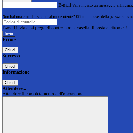
E-mail
Verrà inviato un messaggio all'indirizz
Non hai una e-mail associata al nome utente? Effettua il reset della password tram
E-mail inviata, si prega di controllare la casella di posta elettronica!
Errore
Chiudi
Successo
Chiudi
Informazione
Chiudi
Attendere...
Attendere il completamento dell'operazione...