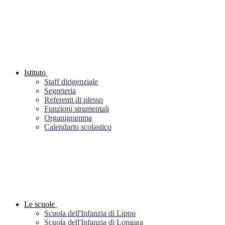
Istituto
Staff dirigenziale
Segreteria
Referenti di plesso
Funzioni strumentali
Organigramma
Calendario scolastico
Le scuole
Scuola dell'Infanzia di Lippo
Scuola dell'Infanzia di Longara