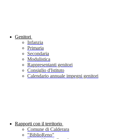
Genitori
Infanzia
Primaria
Secondaria
Modulistica
Rappresentanti genitori
Consiglio d'Istituto
Calendario annuale impegni genitori
Rapporti con il territorio
Comune di Calderara
"BiblioReno"