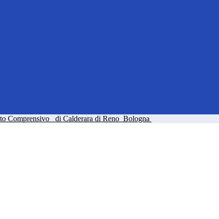
tuto Comprensivo
di Calderara di Reno
Bologna