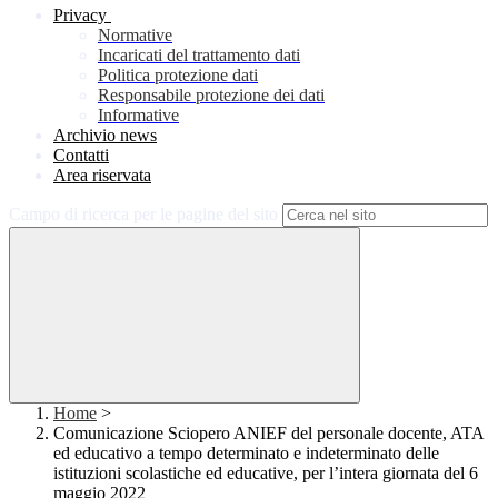
Privacy
Normative
Incaricati del trattamento dati
Politica protezione dati
Responsabile protezione dei dati
Informative
Archivio news
Contatti
Area riservata
Campo di ricerca per le pagine del sito
Home
>
Comunicazione Sciopero ANIEF del personale docente, ATA
ed educativo a tempo determinato e indeterminato delle
istituzioni scolastiche ed educative, per l’intera giornata del 6
maggio 2022