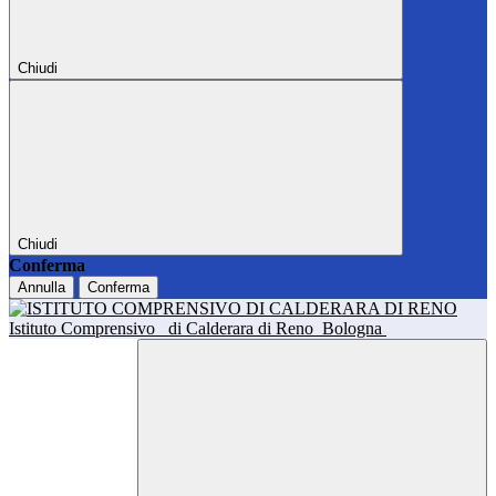
Chiudi
Chiudi
Conferma
Annulla
Conferma
Istituto Comprensivo
di Calderara di Reno
Bologna