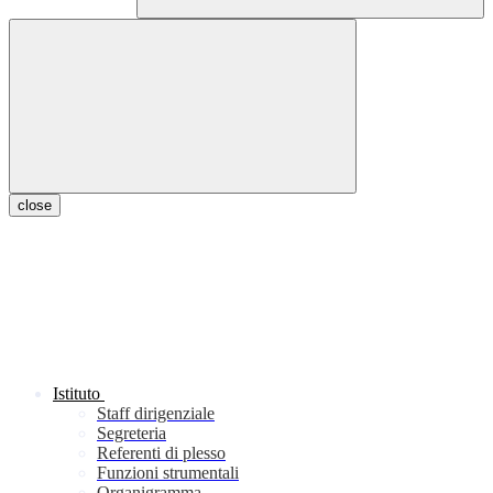
close
Istituto
Staff dirigenziale
Segreteria
Referenti di plesso
Funzioni strumentali
Organigramma