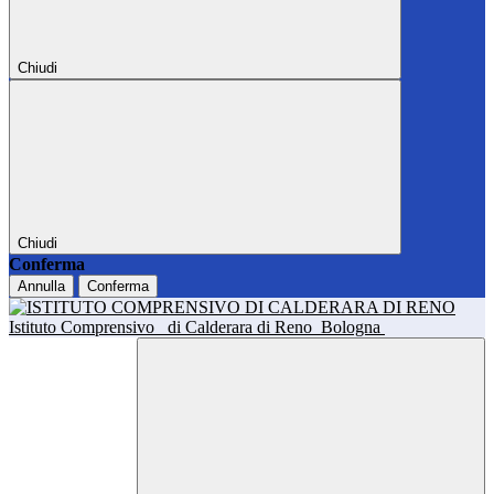
Chiudi
Chiudi
Conferma
Annulla
Conferma
Istituto Comprensivo
di Calderara di Reno
Bologna