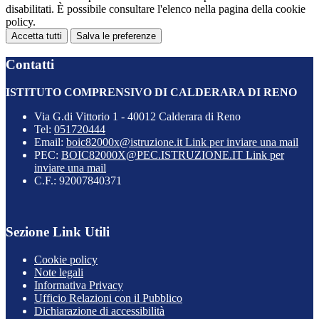
disabilitati. È possibile consultare l'elenco nella pagina della cookie
policy.
Accetta tutti
Salva le preferenze
Contatti
ISTITUTO COMPRENSIVO DI CALDERARA DI RENO
Via G.di Vittorio 1 - 40012 Calderara di Reno
Tel:
051720444
Email:
boic82000x@istruzione.it
Link per inviare una mail
PEC:
BOIC82000X@PEC.ISTRUZIONE.IT
Link per
inviare una mail
C.F.: 92007840371
Sezione Link Utili
Cookie policy
Note legali
Informativa Privacy
Ufficio Relazioni con il Pubblico
Dichiarazione di accessibilità