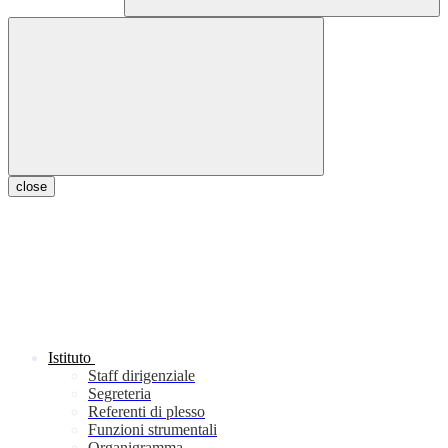
close
Istituto
Staff dirigenziale
Segreteria
Referenti di plesso
Funzioni strumentali
Organigramma