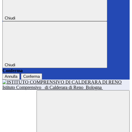
Chiudi
Chiudi
Conferma
Annulla
Conferma
Istituto Comprensivo
di Calderara di Reno
Bologna