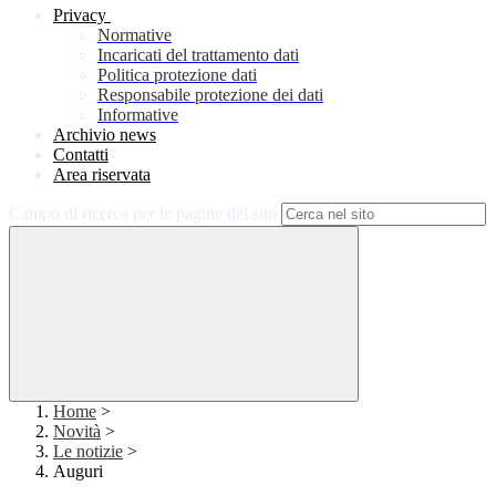
Privacy
Normative
Incaricati del trattamento dati
Politica protezione dati
Responsabile protezione dei dati
Informative
Archivio news
Contatti
Area riservata
Campo di ricerca per le pagine del sito
Home
>
Novità
>
Le notizie
>
Auguri