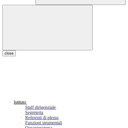
close
Istituto
Staff dirigenziale
Segreteria
Referenti di plesso
Funzioni strumentali
Organigramma