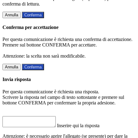
conferma di lettura.
Annulla
Conferma
Conferma per accettazione
Per questa comunicazione è richiesta una conferma di accettazione.
Premere sul bottone CONFERMA per accettare.
Attenzione: la scelta non sarà modificabile.
Annulla
Conferma
Invia risposta
Per questa comunicazione è richiesta una risposta.
Scrivere la risposta nel campo di testo sottostante e premere sul
bottone CONFERMA per confermare la propria adesione.
Inserire qui la risposta
Attenzione: è necessario aprire l'allegato (se presente) per dare la