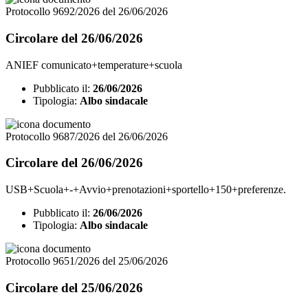
Protocollo 9692/2026 del 26/06/2026
Circolare del 26/06/2026
ANIEF comunicato+temperature+scuola
Pubblicato il:
26/06/2026
Tipologia:
Albo sindacale
Protocollo 9687/2026 del 26/06/2026
Circolare del 26/06/2026
USB+Scuola+-+Avvio+prenotazioni+sportello+150+preferenze.
Pubblicato il:
26/06/2026
Tipologia:
Albo sindacale
Protocollo 9651/2026 del 25/06/2026
Circolare del 25/06/2026