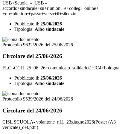
USB+Scuola+-+USB -
accordo+sindacale+su+riunioni+e+collegi+online+-
+un+ulteriore+passo+verso+il+silenzio.
Pubblicato il:
25/06/2026
Tipologia:
Albo sindacale
Protocollo 9632/2026 del 25/06/2026
Circolare del 25/06/2026
FLC -CGIL 25_06_26+comunicato_solidarietà+IC4+bologna.
Pubblicato il:
25/06/2026
Tipologia:
Albo sindacale
Protocollo 9539/2026 del 24/06/2026
Circolare del 24/06/2026
CISL SCUOLA- volantone_n11_23giugno2026(Poster (A3
verticale)_def.pdf (