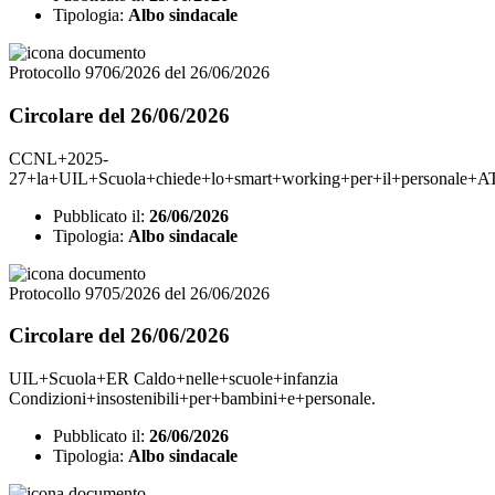
Tipologia:
Albo sindacale
Protocollo 9706/2026 del 26/06/2026
Circolare del 26/06/2026
CCNL+2025-
27+la+UIL+Scuola+chiede+lo+smart+working+per+il+personale+A
Pubblicato il:
26/06/2026
Tipologia:
Albo sindacale
Protocollo 9705/2026 del 26/06/2026
Circolare del 26/06/2026
UIL+Scuola+ER Caldo+nelle+scuole+infanzia
Condizioni+insostenibili+per+bambini+e+personale.
Pubblicato il:
26/06/2026
Tipologia:
Albo sindacale