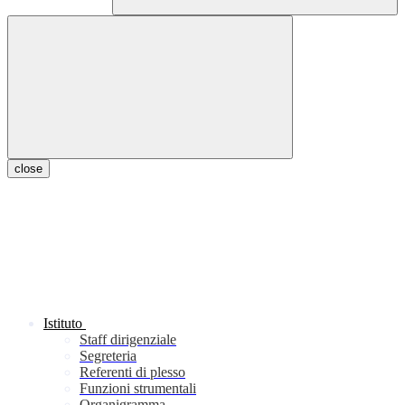
close
Istituto
Staff dirigenziale
Segreteria
Referenti di plesso
Funzioni strumentali
Organigramma