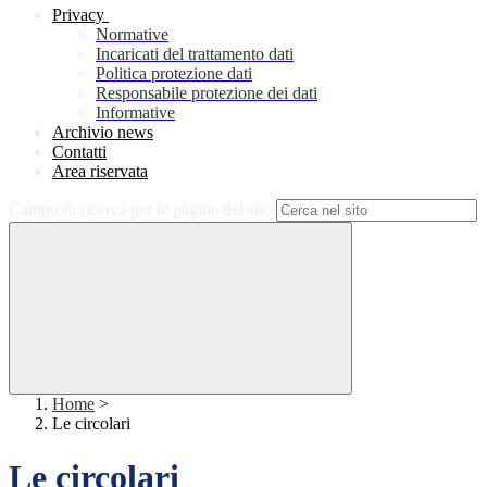
Privacy
Normative
Incaricati del trattamento dati
Politica protezione dati
Responsabile protezione dei dati
Informative
Archivio news
Contatti
Area riservata
Campo di ricerca per le pagine del sito
Home
>
Le circolari
Le circolari