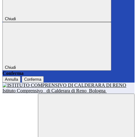
Chiudi
Chiudi
Conferma
Annulla
Conferma
Istituto Comprensivo
di Calderara di Reno
Bologna