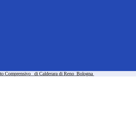
tuto Comprensivo
di Calderara di Reno
Bologna