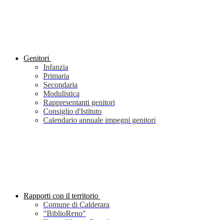
Genitori
Infanzia
Primaria
Secondaria
Modulistica
Rappresentanti genitori
Consiglio d'Istituto
Calendario annuale impegni genitori
Rapporti con il territorio
Comune di Calderara
"BiblioReno"