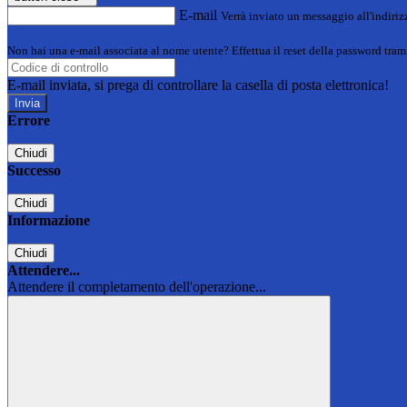
E-mail
Verrà inviato un messaggio all'indirizz
Non hai una e-mail associata al nome utente? Effettua il reset della password tram
E-mail inviata, si prega di controllare la casella di posta elettronica!
Errore
Chiudi
Successo
Chiudi
Informazione
Chiudi
Attendere...
Attendere il completamento dell'operazione...