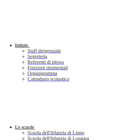
Istituto
Staff dirigenziale
Segreteria
Referenti di plesso
Funzioni strumentali
Organigramma
Calendario scolastico
Le scuole
Scuola dell'Infanzia di Lippo
Scuola dell'Infanzia di Longara