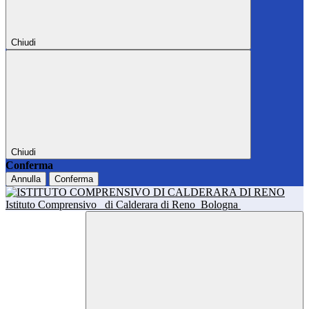
Chiudi
Chiudi
Conferma
Annulla
Conferma
Istituto Comprensivo
di Calderara di Reno
Bologna