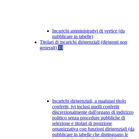
Incarichi amministrativi di vertice (da
pubblicare in tabelle)
Titolari di incarichi dirigenziali (dirigenti non
generali)
33
Incarichi dirigenziali, a qualsiasi titolo
conferiti, ivi inclusi quelli conferiti
discrezionalmente dall'organo di indirizzo
politico senza procedure pubbliche di
selezione e titolari di posizione
organizzativa con funzioni dirigenziali (da
pubblicare in tabelle che distinguano le