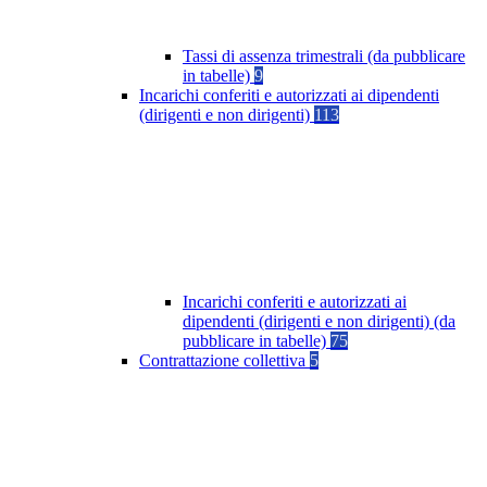
Tassi di assenza trimestrali (da pubblicare
in tabelle)
9
Incarichi conferiti e autorizzati ai dipendenti
(dirigenti e non dirigenti)
113
Incarichi conferiti e autorizzati ai
dipendenti (dirigenti e non dirigenti) (da
pubblicare in tabelle)
75
Contrattazione collettiva
5