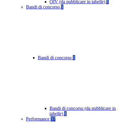
OIV (da pubblicare in tabelle)
1
Bandi di concorso
1
Bandi di concorso
1
Bandi di concorso (da pubblicare in
tabelle)
1
Performance
37