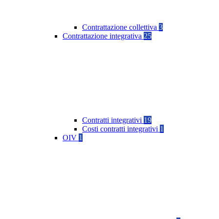
Contrattazione collettiva
3
Contrattazione integrativa
25
Contratti integrativi
19
Costi contratti integrativi
1
OIV
1