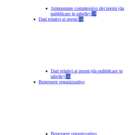
Ammontare complessivo dei premi (da
pubblicare in tabelle)
18
Dati relativi ai premi
16
Dati relativi ai premi (da pubblicare in
tabelle)
16
Benessere organizzativo
Benessere organizzativo