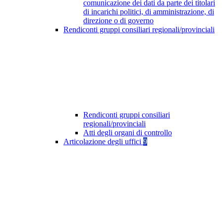
comunicazione dei dati da parte dei titolari
di incarichi politici, di amministrazione, di
direzione o di governo
Rendiconti gruppi consiliari regionali/provinciali
Rendiconti gruppi consiliari
regionali/provinciali
Atti degli organi di controllo
Articolazione degli uffici
9