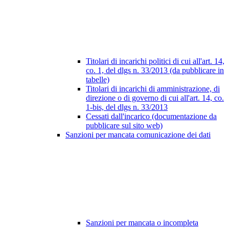
Titolari di incarichi politici di cui all'art. 14,
co. 1, del dlgs n. 33/2013 (da pubblicare in
tabelle)
Titolari di incarichi di amministrazione, di
direzione o di governo di cui all'art. 14, co.
1-bis, del dlgs n. 33/2013
Cessati dall'incarico (documentazione da
pubblicare sul sito web)
Sanzioni per mancata comunicazione dei dati
Sanzioni per mancata o incompleta