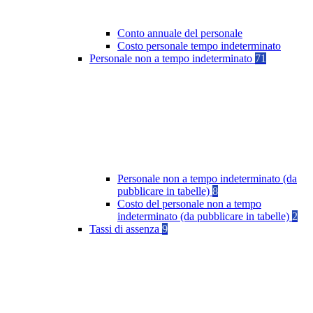
Conto annuale del personale
Costo personale tempo indeterminato
Personale non a tempo indeterminato
71
Personale non a tempo indeterminato (da
pubblicare in tabelle)
8
Costo del personale non a tempo
indeterminato (da pubblicare in tabelle)
2
Tassi di assenza
9