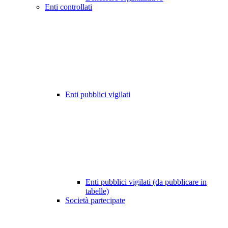
Enti controllati
Enti pubblici vigilati
Enti pubblici vigilati (da pubblicare in
tabelle)
Società partecipate