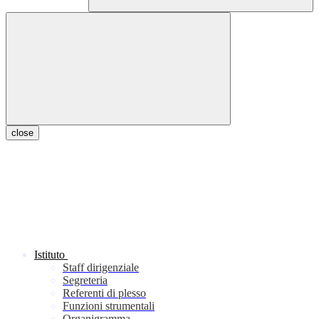
close
Istituto
Staff dirigenziale
Segreteria
Referenti di plesso
Funzioni strumentali
Organigramma