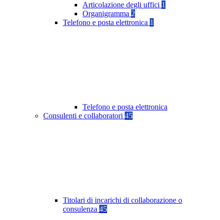
Articolazione degli uffici
1
Organigramma
2
Telefono e posta elettronica
1
Telefono e posta elettronica
Consulenti e collaboratori
45
Titolari di incarichi di collaborazione o
consulenza
45