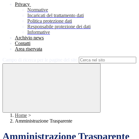
Privacy
Normative
Incaricati del trattamento dati
Politica protezione dati
Responsabile protezione dei dati
Informative
Archivio news
Contatti
Area riservata
Campo di ricerca per le pagine del sito
Home
>
Amministrazione Trasparente
Amministrazione Trasparente