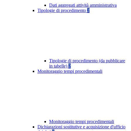
Dati aggregati attività amministrativa
Tipologie di procedimento
2
Tipologie di procedimento (da pubblicare
in tabelle)
2
Monitoraggio tempi procedimentali
Monitoraggio tempi procedimentali
Dichiarazioni sostitutive e acquisizione d'ufficio