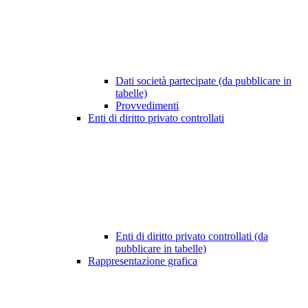
Dati società partecipate (da pubblicare in
tabelle)
Provvedimenti
Enti di diritto privato controllati
Enti di diritto privato controllati (da
pubblicare in tabelle)
Rappresentazione grafica