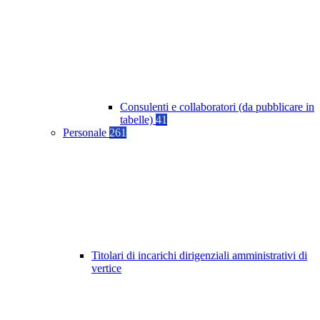
Consulenti e collaboratori (da pubblicare in
tabelle)
41
Personale
261
Titolari di incarichi dirigenziali amministrativi di
vertice