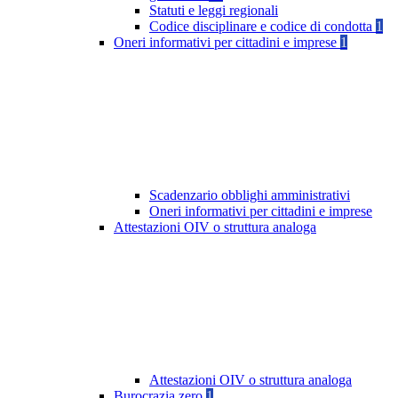
Statuti e leggi regionali
Codice disciplinare e codice di condotta
1
Oneri informativi per cittadini e imprese
1
Scadenzario obblighi amministrativi
Oneri informativi per cittadini e imprese
Attestazioni OIV o struttura analoga
Attestazioni OIV o struttura analoga
Burocrazia zero
1