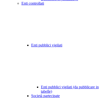
Enti controllati
Enti pubblici vigilati
Enti pubblici vigilati (da pubblicare in
tabelle)
Società partecipate