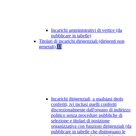
Incarichi amministrativi di vertice (da
pubblicare in tabelle)
Titolari di incarichi dirigenziali (dirigenti non
generali)
33
Incarichi dirigenziali, a qualsiasi titolo
conferiti, ivi inclusi quelli conferiti
discrezionalmente dall'organo di indirizzo
politico senza procedure pubbliche di
selezione e titolari di posizione
organizzativa con funzioni dirigenziali (da
pubblicare in tabelle che distinguano le