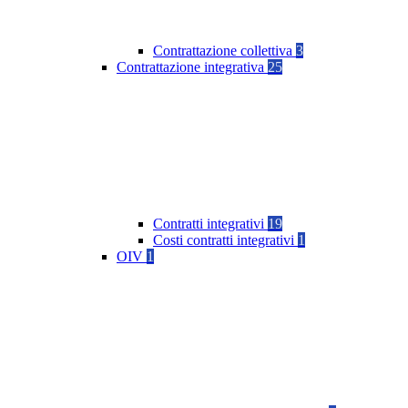
Contrattazione collettiva
3
Contrattazione integrativa
25
Contratti integrativi
19
Costi contratti integrativi
1
OIV
1