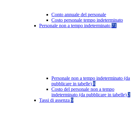
Conto annuale del personale
Costo personale tempo indeterminato
Personale non a tempo indeterminato
71
Personale non a tempo indeterminato (da
pubblicare in tabelle)
8
Costo del personale non a tempo
indeterminato (da pubblicare in tabelle)
2
Tassi di assenza
9