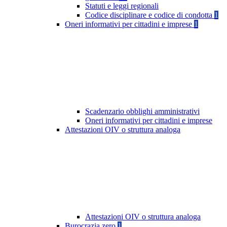
Statuti e leggi regionali
Codice disciplinare e codice di condotta
1
Oneri informativi per cittadini e imprese
1
Scadenzario obblighi amministrativi
Oneri informativi per cittadini e imprese
Attestazioni OIV o struttura analoga
Attestazioni OIV o struttura analoga
Burocrazia zero
1