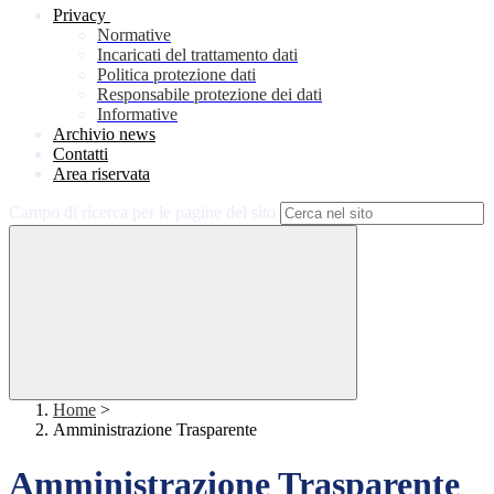
Privacy
Normative
Incaricati del trattamento dati
Politica protezione dati
Responsabile protezione dei dati
Informative
Archivio news
Contatti
Area riservata
Campo di ricerca per le pagine del sito
Home
>
Amministrazione Trasparente
Amministrazione Trasparente