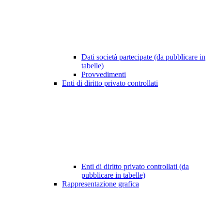
Dati società partecipate (da pubblicare in
tabelle)
Provvedimenti
Enti di diritto privato controllati
Enti di diritto privato controllati (da
pubblicare in tabelle)
Rappresentazione grafica