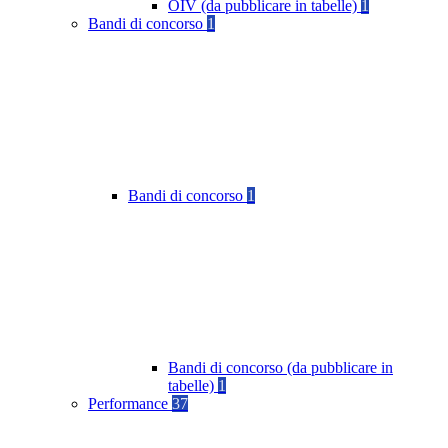
OIV (da pubblicare in tabelle)
1
Bandi di concorso
1
Bandi di concorso
1
Bandi di concorso (da pubblicare in
tabelle)
1
Performance
37