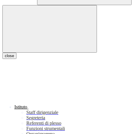
close
Istituto
Staff dirigenziale
Segreteria
Referenti di plesso
Funzioni strumentali
Organigramma