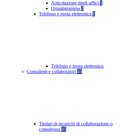
Articolazione degli uffici
1
Organigramma
2
Telefono e posta elettronica
1
Telefono e posta elettronica
Consulenti e collaboratori
45
Titolari di incarichi di collaborazione o
consulenza
45