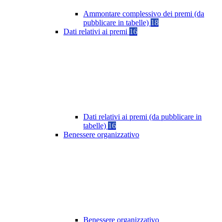
Ammontare complessivo dei premi (da
pubblicare in tabelle)
18
Dati relativi ai premi
16
Dati relativi ai premi (da pubblicare in
tabelle)
16
Benessere organizzativo
Benessere organizzativo