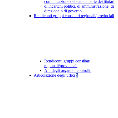
comunicazione dei dati da parte dei titolari
di incarichi politici, di amministrazione, di
direzione o di governo
Rendiconti gruppi consiliari regionali/provinciali
Rendiconti gruppi consiliari
regionali/provinciali
Atti degli organi di controllo
Articolazione degli uffici
9