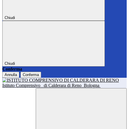
Chiudi
Chiudi
Conferma
Annulla
Conferma
Istituto Comprensivo
di Calderara di Reno
Bologna