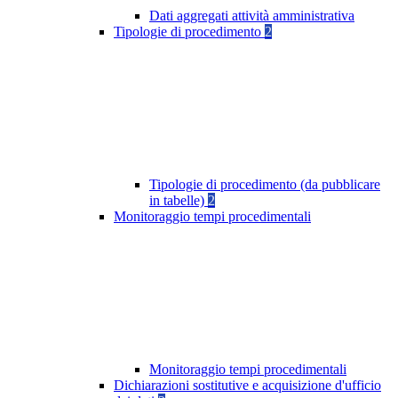
Dati aggregati attività amministrativa
Tipologie di procedimento
2
Tipologie di procedimento (da pubblicare
in tabelle)
2
Monitoraggio tempi procedimentali
Monitoraggio tempi procedimentali
Dichiarazioni sostitutive e acquisizione d'ufficio