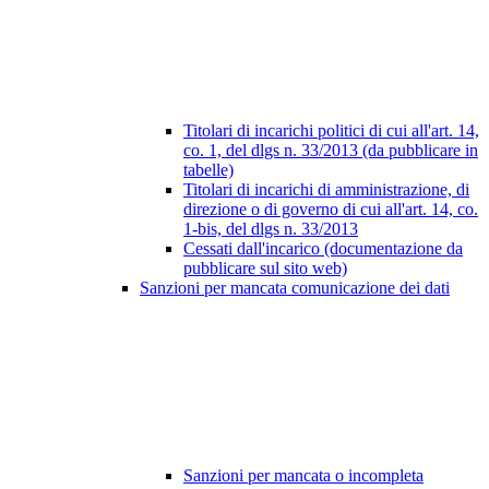
Titolari di incarichi politici di cui all'art. 14,
co. 1, del dlgs n. 33/2013 (da pubblicare in
tabelle)
Titolari di incarichi di amministrazione, di
direzione o di governo di cui all'art. 14, co.
1-bis, del dlgs n. 33/2013
Cessati dall'incarico (documentazione da
pubblicare sul sito web)
Sanzioni per mancata comunicazione dei dati
Sanzioni per mancata o incompleta