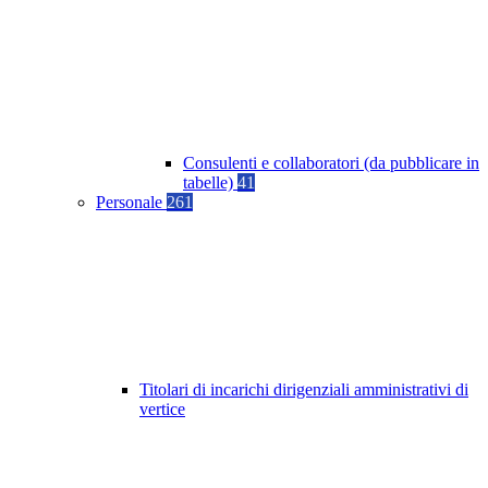
Consulenti e collaboratori (da pubblicare in
tabelle)
41
Personale
261
Titolari di incarichi dirigenziali amministrativi di
vertice