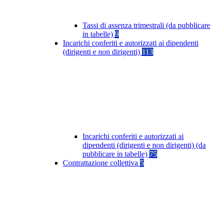
Tassi di assenza trimestrali (da pubblicare
in tabelle)
9
Incarichi conferiti e autorizzati ai dipendenti
(dirigenti e non dirigenti)
113
Incarichi conferiti e autorizzati ai
dipendenti (dirigenti e non dirigenti) (da
pubblicare in tabelle)
75
Contrattazione collettiva
5