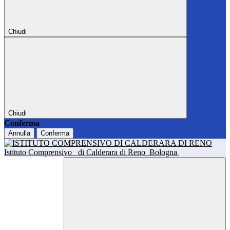
Chiudi
Chiudi
Conferma
Annulla
Conferma
Istituto Comprensivo
di Calderara di Reno
Bologna