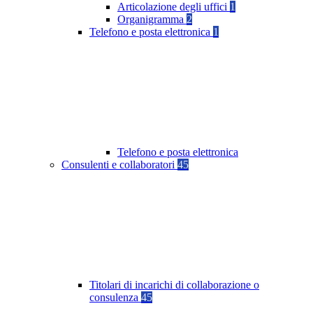
Articolazione degli uffici
1
Organigramma
2
Telefono e posta elettronica
1
Telefono e posta elettronica
Consulenti e collaboratori
45
Titolari di incarichi di collaborazione o
consulenza
45