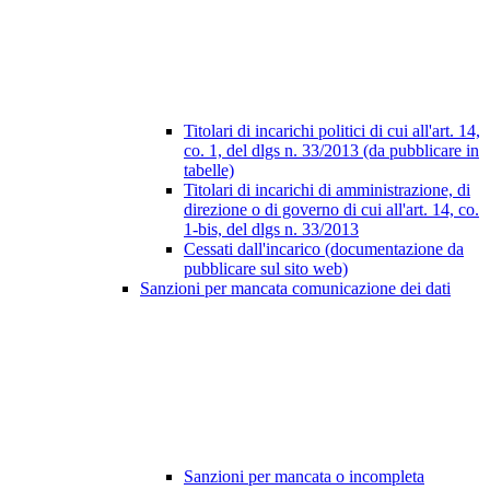
Titolari di incarichi politici di cui all'art. 14,
co. 1, del dlgs n. 33/2013 (da pubblicare in
tabelle)
Titolari di incarichi di amministrazione, di
direzione o di governo di cui all'art. 14, co.
1-bis, del dlgs n. 33/2013
Cessati dall'incarico (documentazione da
pubblicare sul sito web)
Sanzioni per mancata comunicazione dei dati
Sanzioni per mancata o incompleta