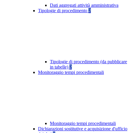
Dati aggregati attività amministrativa
Tipologie di procedimento
2
Tipologie di procedimento (da pubblicare
in tabelle)
2
Monitoraggio tempi procedimentali
Monitoraggio tempi procedimentali
Dichiarazioni sostitutive e acquisizione d'ufficio