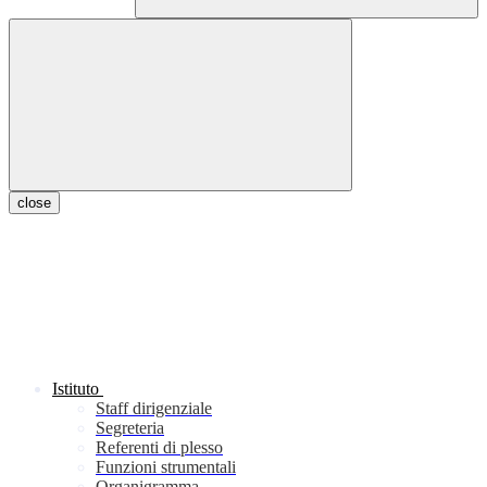
close
Istituto
Staff dirigenziale
Segreteria
Referenti di plesso
Funzioni strumentali
Organigramma