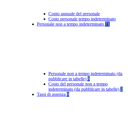
Conto annuale del personale
Costo personale tempo indeterminato
Personale non a tempo indeterminato
71
Personale non a tempo indeterminato (da
pubblicare in tabelle)
8
Costo del personale non a tempo
indeterminato (da pubblicare in tabelle)
2
Tassi di assenza
9