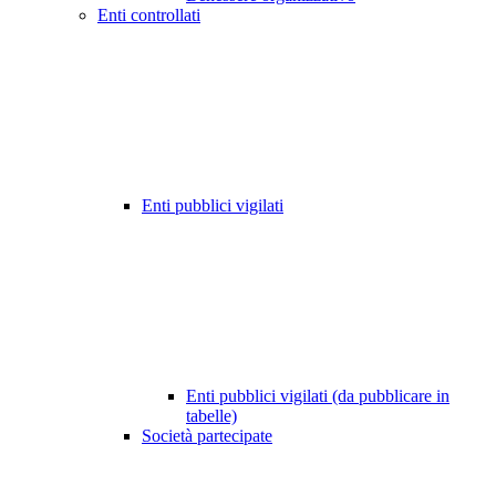
Enti controllati
Enti pubblici vigilati
Enti pubblici vigilati (da pubblicare in
tabelle)
Società partecipate