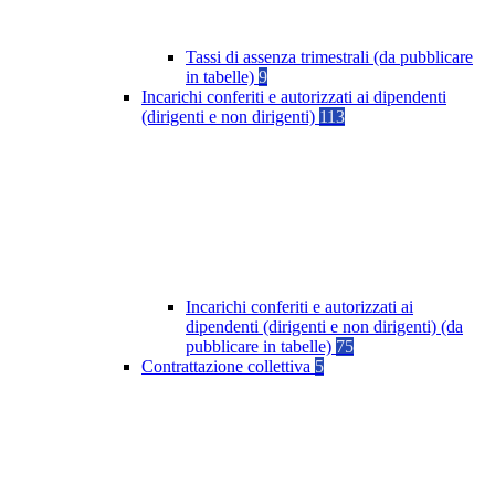
Tassi di assenza trimestrali (da pubblicare
in tabelle)
9
Incarichi conferiti e autorizzati ai dipendenti
(dirigenti e non dirigenti)
113
Incarichi conferiti e autorizzati ai
dipendenti (dirigenti e non dirigenti) (da
pubblicare in tabelle)
75
Contrattazione collettiva
5