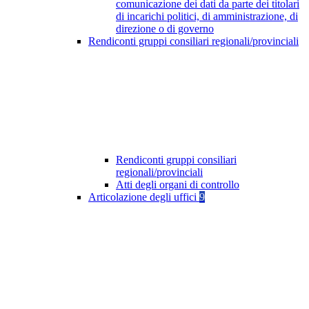
comunicazione dei dati da parte dei titolari
di incarichi politici, di amministrazione, di
direzione o di governo
Rendiconti gruppi consiliari regionali/provinciali
Rendiconti gruppi consiliari
regionali/provinciali
Atti degli organi di controllo
Articolazione degli uffici
9