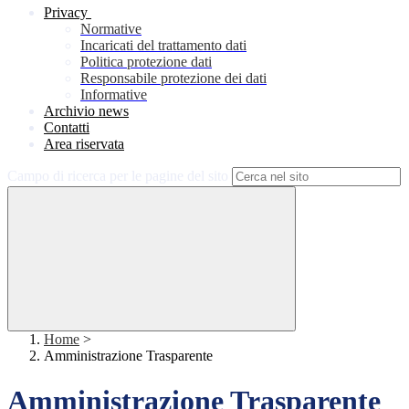
Privacy
Normative
Incaricati del trattamento dati
Politica protezione dati
Responsabile protezione dei dati
Informative
Archivio news
Contatti
Area riservata
Campo di ricerca per le pagine del sito
Home
>
Amministrazione Trasparente
Amministrazione Trasparente