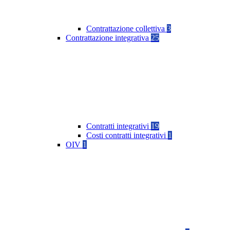
Contrattazione collettiva
3
Contrattazione integrativa
25
Contratti integrativi
19
Costi contratti integrativi
1
OIV
1