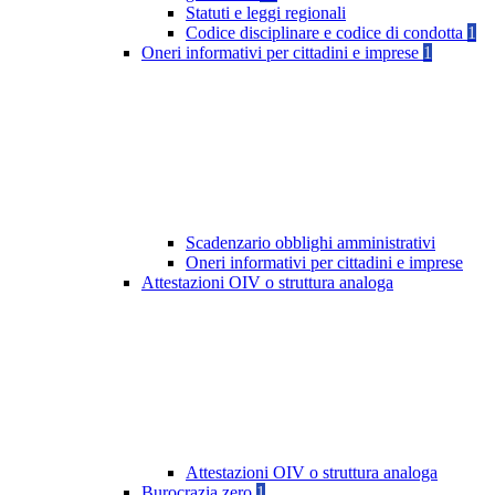
Statuti e leggi regionali
Codice disciplinare e codice di condotta
1
Oneri informativi per cittadini e imprese
1
Scadenzario obblighi amministrativi
Oneri informativi per cittadini e imprese
Attestazioni OIV o struttura analoga
Attestazioni OIV o struttura analoga
Burocrazia zero
1