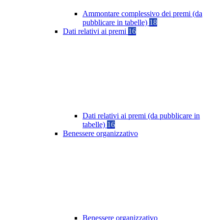
Ammontare complessivo dei premi (da
pubblicare in tabelle)
18
Dati relativi ai premi
16
Dati relativi ai premi (da pubblicare in
tabelle)
16
Benessere organizzativo
Benessere organizzativo