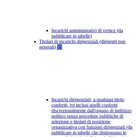
Incarichi amministrativi di vertice (da
pubblicare in tabelle)
Titolari di incarichi dirigenziali (dirigenti non
generali)
33
Incarichi dirigenziali, a qualsiasi titolo
conferiti, ivi inclusi quelli conferiti
discrezionalmente dall'organo di indirizzo
politico senza procedure pubbliche di
selezione e titolari di posizione
organizzativa con funzioni dirigenziali (da
pubblicare in tabelle che distinguano le