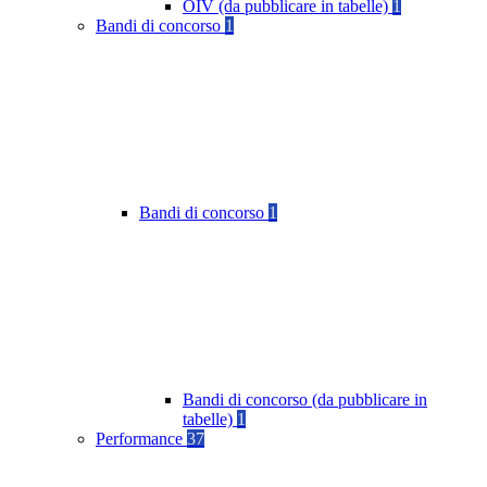
OIV (da pubblicare in tabelle)
1
Bandi di concorso
1
Bandi di concorso
1
Bandi di concorso (da pubblicare in
tabelle)
1
Performance
37