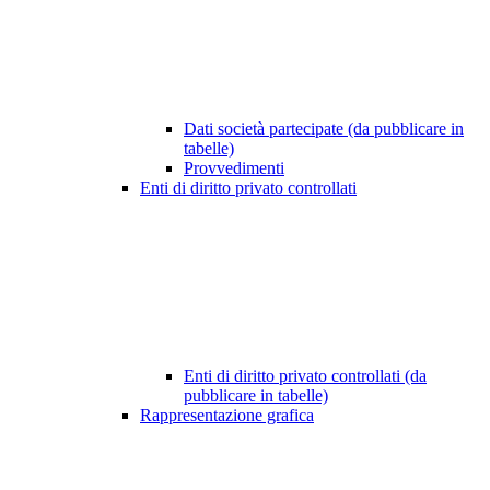
Dati società partecipate (da pubblicare in
tabelle)
Provvedimenti
Enti di diritto privato controllati
Enti di diritto privato controllati (da
pubblicare in tabelle)
Rappresentazione grafica