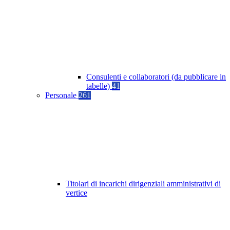
Consulenti e collaboratori (da pubblicare in
tabelle)
41
Personale
261
Titolari di incarichi dirigenziali amministrativi di
vertice