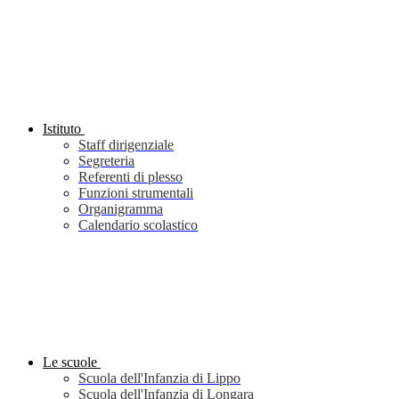
Istituto
Staff dirigenziale
Segreteria
Referenti di plesso
Funzioni strumentali
Organigramma
Calendario scolastico
Le scuole
Scuola dell'Infanzia di Lippo
Scuola dell'Infanzia di Longara