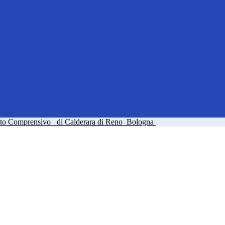
tuto Comprensivo
di Calderara di Reno
Bologna