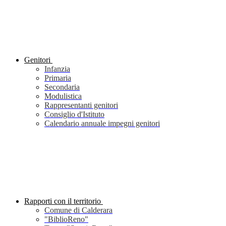
Genitori
Infanzia
Primaria
Secondaria
Modulistica
Rappresentanti genitori
Consiglio d'Istituto
Calendario annuale impegni genitori
Rapporti con il territorio
Comune di Calderara
"BiblioReno"