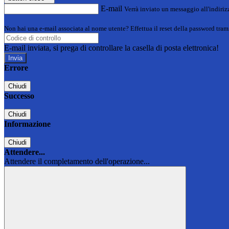
E-mail
Verrà inviato un messaggio all'indirizz
Non hai una e-mail associata al nome utente? Effettua il reset della password tram
E-mail inviata, si prega di controllare la casella di posta elettronica!
Errore
Chiudi
Successo
Chiudi
Informazione
Chiudi
Attendere...
Attendere il completamento dell'operazione...