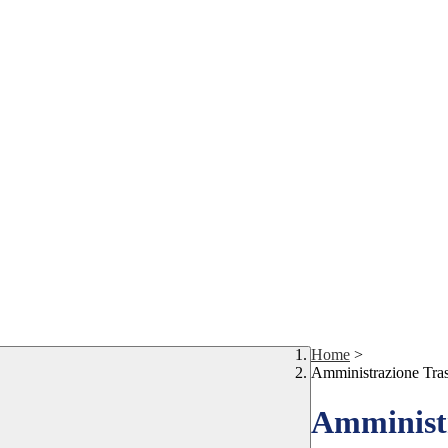
Home
>
Amministrazione Tra
Amministr