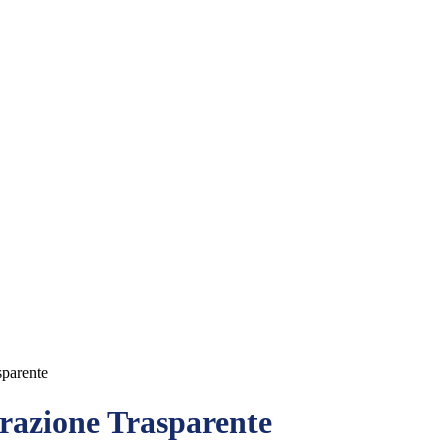
sparente
azione Trasparente