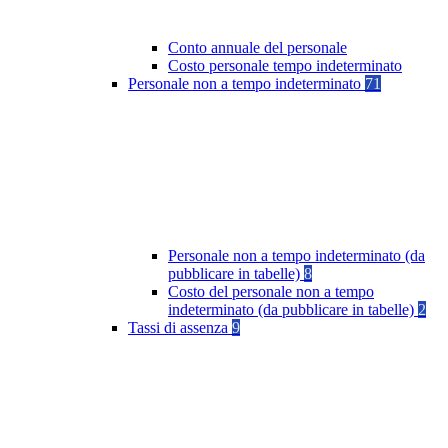
Conto annuale del personale
Costo personale tempo indeterminato
Personale non a tempo indeterminato
71
Personale non a tempo indeterminato (da
pubblicare in tabelle)
8
Costo del personale non a tempo
indeterminato (da pubblicare in tabelle)
2
Tassi di assenza
9