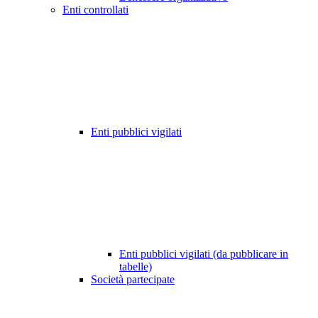
Enti controllati
Enti pubblici vigilati
Enti pubblici vigilati (da pubblicare in
tabelle)
Società partecipate