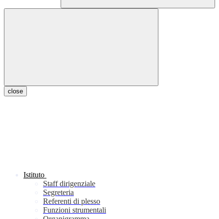
close
Istituto
Staff dirigenziale
Segreteria
Referenti di plesso
Funzioni strumentali
Organigramma