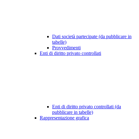
Dati società partecipate (da pubblicare in
tabelle)
Provvedimenti
Enti di diritto privato controllati
Enti di diritto privato controllati (da
pubblicare in tabelle)
Rappresentazione grafica