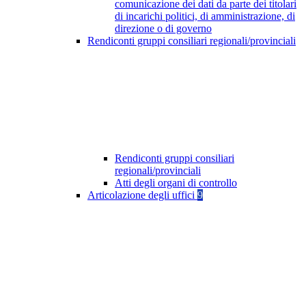
comunicazione dei dati da parte dei titolari
di incarichi politici, di amministrazione, di
direzione o di governo
Rendiconti gruppi consiliari regionali/provinciali
Rendiconti gruppi consiliari
regionali/provinciali
Atti degli organi di controllo
Articolazione degli uffici
9