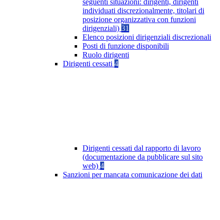
seguenti situazioni: dirigenti, dirigenti
individuati discrezionalmente, titolari di
posizione organizzativa con funzioni
dirigenziali)
31
Elenco posizioni dirigenziali discrezionali
Posti di funzione disponibili
Ruolo dirigenti
Dirigenti cessati
4
Dirigenti cessati dal rapporto di lavoro
(documentazione da pubblicare sul sito
web)
4
Sanzioni per mancata comunicazione dei dati