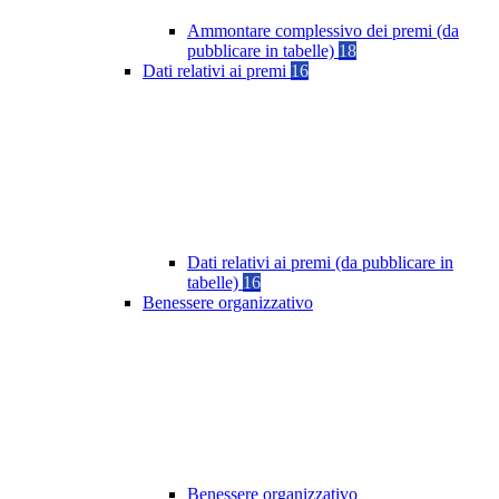
Ammontare complessivo dei premi (da
pubblicare in tabelle)
18
Dati relativi ai premi
16
Dati relativi ai premi (da pubblicare in
tabelle)
16
Benessere organizzativo
Benessere organizzativo