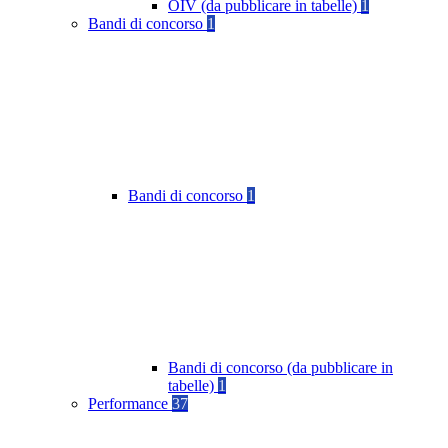
OIV (da pubblicare in tabelle)
1
Bandi di concorso
1
Bandi di concorso
1
Bandi di concorso (da pubblicare in
tabelle)
1
Performance
37