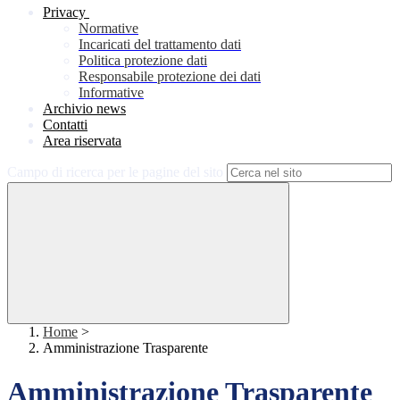
Privacy
Normative
Incaricati del trattamento dati
Politica protezione dati
Responsabile protezione dei dati
Informative
Archivio news
Contatti
Area riservata
Campo di ricerca per le pagine del sito
Home
>
Amministrazione Trasparente
Amministrazione Trasparente