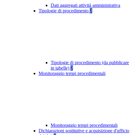
Dati aggregati attività amministrativa
Tipologie di procedimento
2
Tipologie di procedimento (da pubblicare
in tabelle)
2
Monitoraggio tempi procedimentali
Monitoraggio tempi procedimentali
Dichiarazioni sostitutive e acquisizione d'ufficio