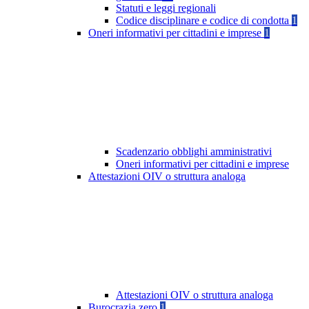
Statuti e leggi regionali
Codice disciplinare e codice di condotta
1
Oneri informativi per cittadini e imprese
1
Scadenzario obblighi amministrativi
Oneri informativi per cittadini e imprese
Attestazioni OIV o struttura analoga
Attestazioni OIV o struttura analoga
Burocrazia zero
1