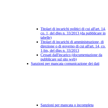
Titolari di incarichi politici di cui all'art. 14,
co. 1, del dlgs n. 33/2013 (da pubblicare in
tabelle)
Titolari di incarichi di amministrazione, di
direzione o di governo di cui all'art. 14, co.
1-bis, del dlgs n. 33/2013
Cessati dall'incarico (documentazione da
pubblicare sul sito web)
Sanzioni per mancata comunicazione dei dati
Sanzioni per mancata o incompleta