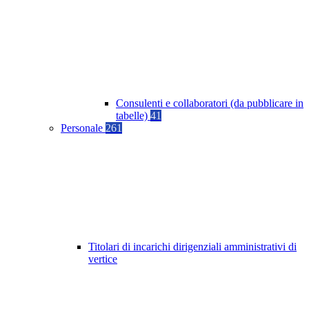
Consulenti e collaboratori (da pubblicare in
tabelle)
41
Personale
261
Titolari di incarichi dirigenziali amministrativi di
vertice