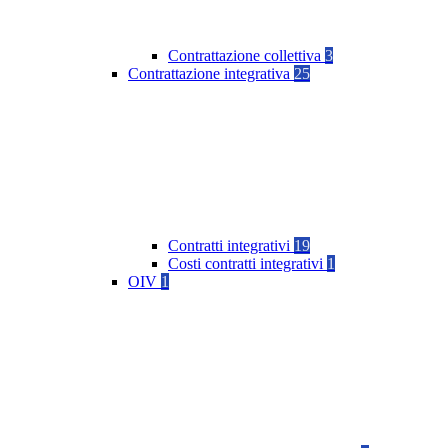
Contrattazione collettiva
3
Contrattazione integrativa
25
Contratti integrativi
19
Costi contratti integrativi
1
OIV
1