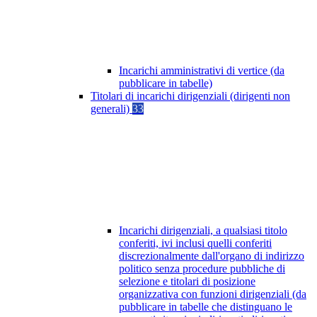
Incarichi amministrativi di vertice (da
pubblicare in tabelle)
Titolari di incarichi dirigenziali (dirigenti non
generali)
33
Incarichi dirigenziali, a qualsiasi titolo
conferiti, ivi inclusi quelli conferiti
discrezionalmente dall'organo di indirizzo
politico senza procedure pubbliche di
selezione e titolari di posizione
organizzativa con funzioni dirigenziali (da
pubblicare in tabelle che distinguano le