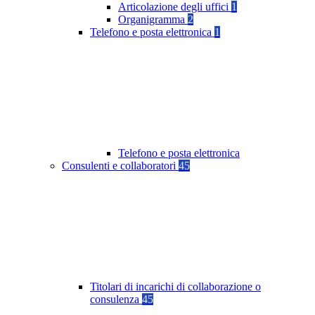
Articolazione degli uffici
1
Organigramma
2
Telefono e posta elettronica
1
Telefono e posta elettronica
Consulenti e collaboratori
45
Titolari di incarichi di collaborazione o
consulenza
45