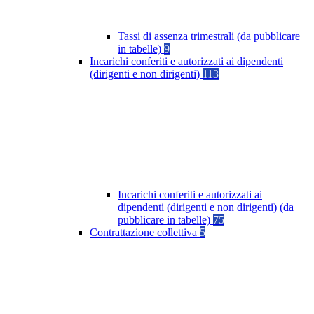
Tassi di assenza trimestrali (da pubblicare
in tabelle)
9
Incarichi conferiti e autorizzati ai dipendenti
(dirigenti e non dirigenti)
113
Incarichi conferiti e autorizzati ai
dipendenti (dirigenti e non dirigenti) (da
pubblicare in tabelle)
75
Contrattazione collettiva
5