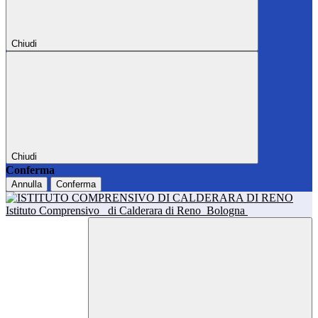
Chiudi
Chiudi
Conferma
Annulla
Conferma
Istituto Comprensivo
di Calderara di Reno
Bologna