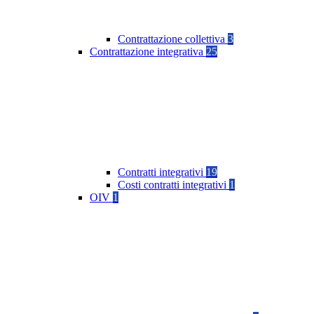
Contrattazione collettiva
3
Contrattazione integrativa
25
Contratti integrativi
19
Costi contratti integrativi
1
OIV
1