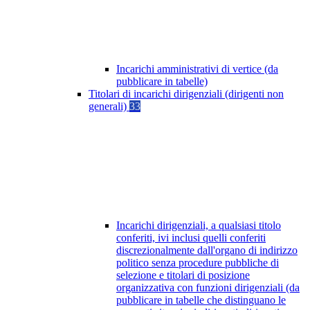
Incarichi amministrativi di vertice (da
pubblicare in tabelle)
Titolari di incarichi dirigenziali (dirigenti non
generali)
33
Incarichi dirigenziali, a qualsiasi titolo
conferiti, ivi inclusi quelli conferiti
discrezionalmente dall'organo di indirizzo
politico senza procedure pubbliche di
selezione e titolari di posizione
organizzativa con funzioni dirigenziali (da
pubblicare in tabelle che distinguano le