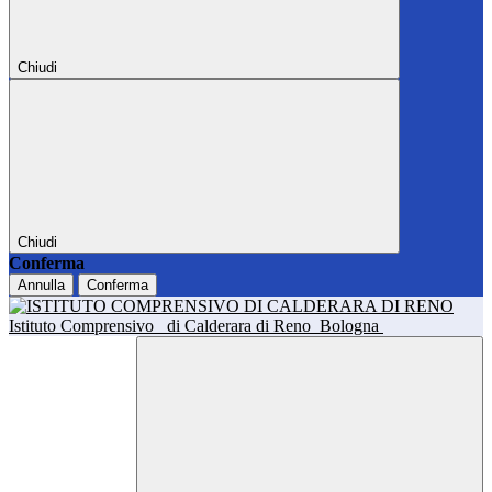
Chiudi
Chiudi
Conferma
Annulla
Conferma
Istituto Comprensivo
di Calderara di Reno
Bologna