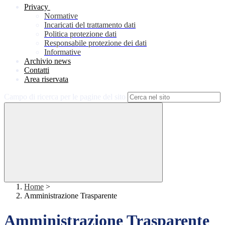
Privacy
Normative
Incaricati del trattamento dati
Politica protezione dati
Responsabile protezione dei dati
Informative
Archivio news
Contatti
Area riservata
Campo di ricerca per le pagine del sito
Home
>
Amministrazione Trasparente
Amministrazione Trasparente