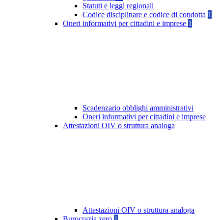
Statuti e leggi regionali
Codice disciplinare e codice di condotta
1
Oneri informativi per cittadini e imprese
1
Scadenzario obblighi amministrativi
Oneri informativi per cittadini e imprese
Attestazioni OIV o struttura analoga
Attestazioni OIV o struttura analoga
Burocrazia zero
1