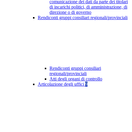
comunicazione dei dati da parte dei titolari
di incarichi politici, di amministrazione, di
direzione o di governo
Rendiconti gruppi consiliari regionali/provinciali
Rendiconti gruppi consiliari
regionali/provinciali
Atti degli organi di controllo
Articolazione degli uffici
9