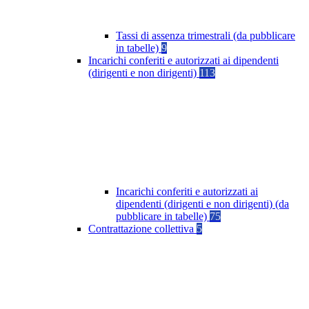
Tassi di assenza trimestrali (da pubblicare
in tabelle)
9
Incarichi conferiti e autorizzati ai dipendenti
(dirigenti e non dirigenti)
113
Incarichi conferiti e autorizzati ai
dipendenti (dirigenti e non dirigenti) (da
pubblicare in tabelle)
75
Contrattazione collettiva
5