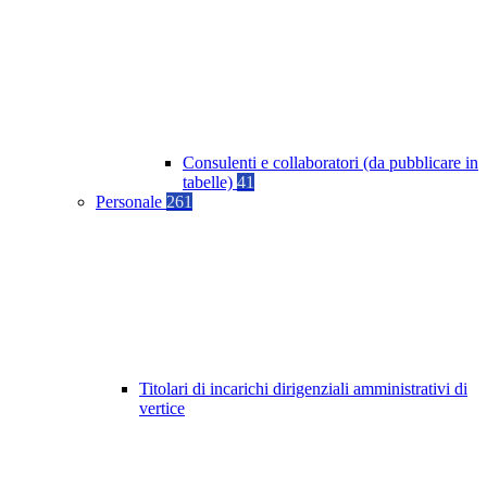
Consulenti e collaboratori (da pubblicare in
tabelle)
41
Personale
261
Titolari di incarichi dirigenziali amministrativi di
vertice