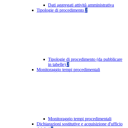
Dati aggregati attività amministrativa
Tipologie di procedimento
2
Tipologie di procedimento (da pubblicare
in tabelle)
2
Monitoraggio tempi procedimentali
Monitoraggio tempi procedimentali
Dichiarazioni sostitutive e acquisizione d'ufficio