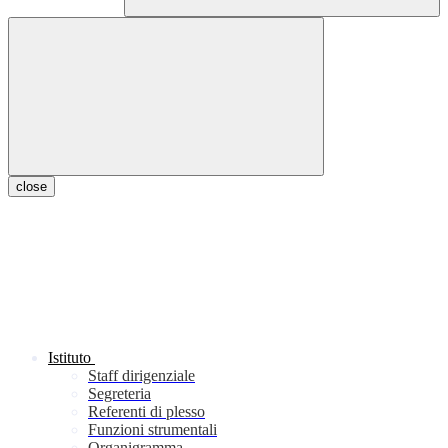
close
Istituto
Staff dirigenziale
Segreteria
Referenti di plesso
Funzioni strumentali
Organigramma