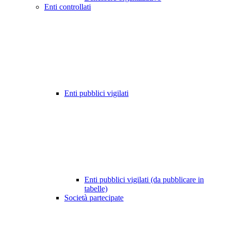
Enti controllati
Enti pubblici vigilati
Enti pubblici vigilati (da pubblicare in
tabelle)
Società partecipate