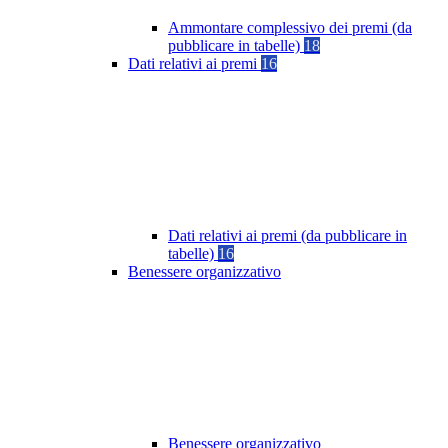
Ammontare complessivo dei premi (da
pubblicare in tabelle)
18
Dati relativi ai premi
16
Dati relativi ai premi (da pubblicare in
tabelle)
16
Benessere organizzativo
Benessere organizzativo