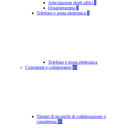
Articolazione degli uffici
1
Organigramma
2
Telefono e posta elettronica
1
Telefono e posta elettronica
Consulenti e collaboratori
45
Titolari di incarichi di collaborazione o
consulenza
45