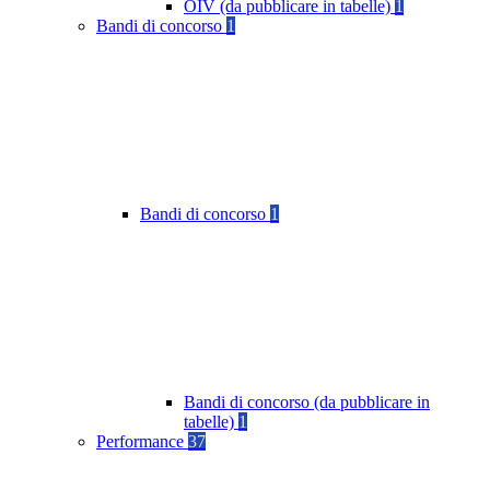
OIV (da pubblicare in tabelle)
1
Bandi di concorso
1
Bandi di concorso
1
Bandi di concorso (da pubblicare in
tabelle)
1
Performance
37