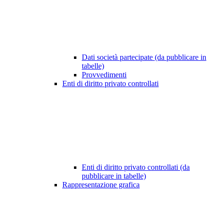
Dati società partecipate (da pubblicare in
tabelle)
Provvedimenti
Enti di diritto privato controllati
Enti di diritto privato controllati (da
pubblicare in tabelle)
Rappresentazione grafica