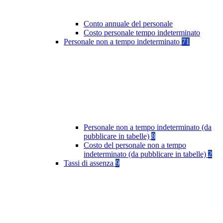
Conto annuale del personale
Costo personale tempo indeterminato
Personale non a tempo indeterminato
71
Personale non a tempo indeterminato (da
pubblicare in tabelle)
8
Costo del personale non a tempo
indeterminato (da pubblicare in tabelle)
2
Tassi di assenza
9