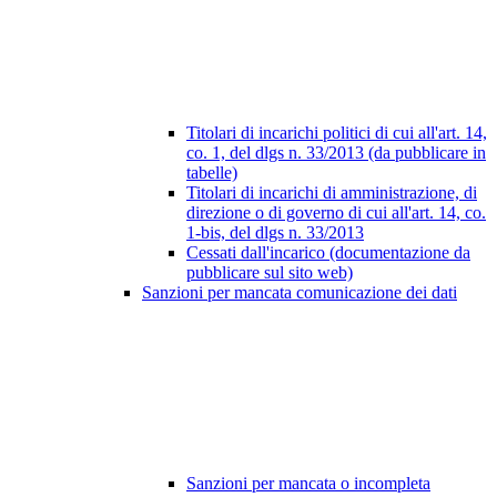
Titolari di incarichi politici di cui all'art. 14,
co. 1, del dlgs n. 33/2013 (da pubblicare in
tabelle)
Titolari di incarichi di amministrazione, di
direzione o di governo di cui all'art. 14, co.
1-bis, del dlgs n. 33/2013
Cessati dall'incarico (documentazione da
pubblicare sul sito web)
Sanzioni per mancata comunicazione dei dati
Sanzioni per mancata o incompleta