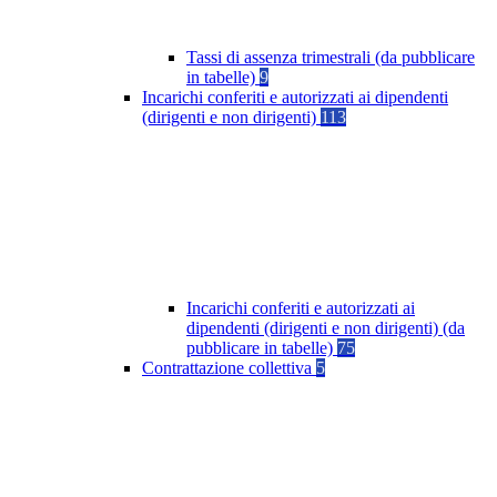
Tassi di assenza trimestrali (da pubblicare
in tabelle)
9
Incarichi conferiti e autorizzati ai dipendenti
(dirigenti e non dirigenti)
113
Incarichi conferiti e autorizzati ai
dipendenti (dirigenti e non dirigenti) (da
pubblicare in tabelle)
75
Contrattazione collettiva
5