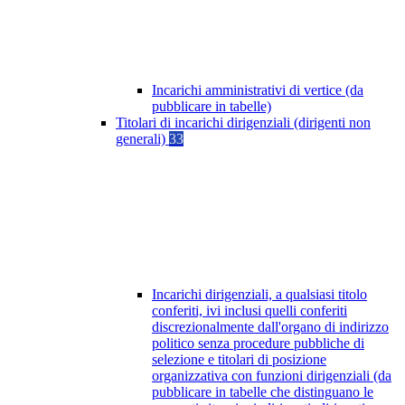
Incarichi amministrativi di vertice (da
pubblicare in tabelle)
Titolari di incarichi dirigenziali (dirigenti non
generali)
33
Incarichi dirigenziali, a qualsiasi titolo
conferiti, ivi inclusi quelli conferiti
discrezionalmente dall'organo di indirizzo
politico senza procedure pubbliche di
selezione e titolari di posizione
organizzativa con funzioni dirigenziali (da
pubblicare in tabelle che distinguano le