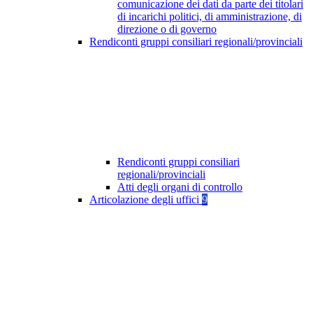
comunicazione dei dati da parte dei titolari
di incarichi politici, di amministrazione, di
direzione o di governo
Rendiconti gruppi consiliari regionali/provinciali
Rendiconti gruppi consiliari
regionali/provinciali
Atti degli organi di controllo
Articolazione degli uffici
9