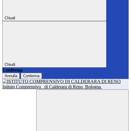
Chiudi
Chiudi
Conferma
Annulla
Conferma
Istituto Comprensivo
di Calderara di Reno
Bologna