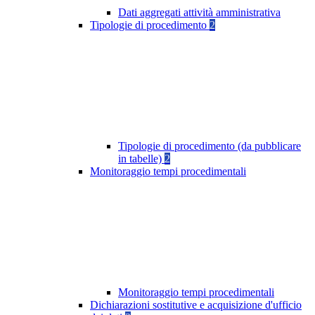
Dati aggregati attività amministrativa
Tipologie di procedimento
2
Tipologie di procedimento (da pubblicare
in tabelle)
2
Monitoraggio tempi procedimentali
Monitoraggio tempi procedimentali
Dichiarazioni sostitutive e acquisizione d'ufficio