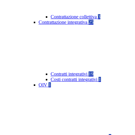
Contrattazione collettiva
3
Contrattazione integrativa
25
Contratti integrativi
19
Costi contratti integrativi
1
OIV
1