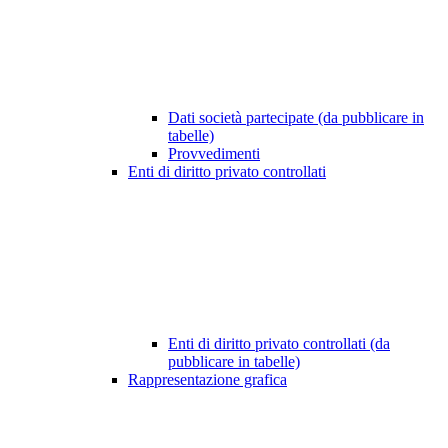
Dati società partecipate (da pubblicare in
tabelle)
Provvedimenti
Enti di diritto privato controllati
Enti di diritto privato controllati (da
pubblicare in tabelle)
Rappresentazione grafica