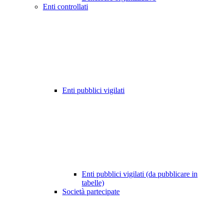
Enti controllati
Enti pubblici vigilati
Enti pubblici vigilati (da pubblicare in
tabelle)
Società partecipate