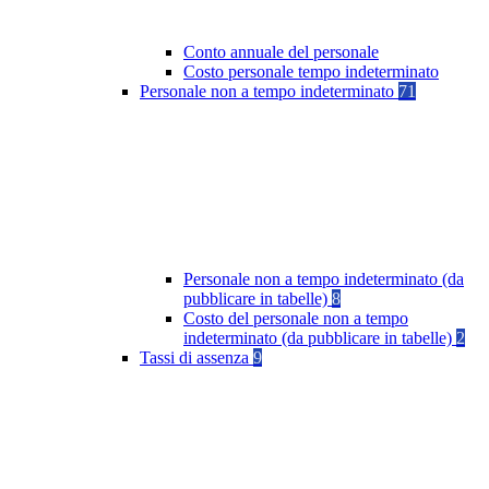
Conto annuale del personale
Costo personale tempo indeterminato
Personale non a tempo indeterminato
71
Personale non a tempo indeterminato (da
pubblicare in tabelle)
8
Costo del personale non a tempo
indeterminato (da pubblicare in tabelle)
2
Tassi di assenza
9