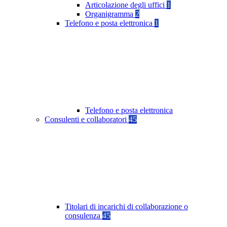
Articolazione degli uffici
1
Organigramma
2
Telefono e posta elettronica
1
Telefono e posta elettronica
Consulenti e collaboratori
45
Titolari di incarichi di collaborazione o
consulenza
45