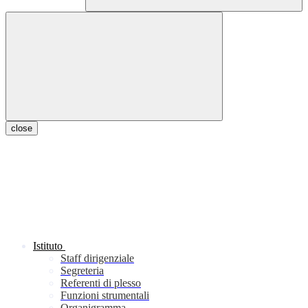
close
Istituto
Staff dirigenziale
Segreteria
Referenti di plesso
Funzioni strumentali
Organigramma