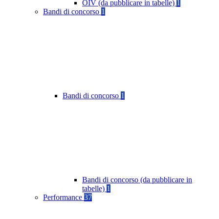
OIV (da pubblicare in tabelle)
1
Bandi di concorso
1
Bandi di concorso
1
Bandi di concorso (da pubblicare in
tabelle)
1
Performance
37