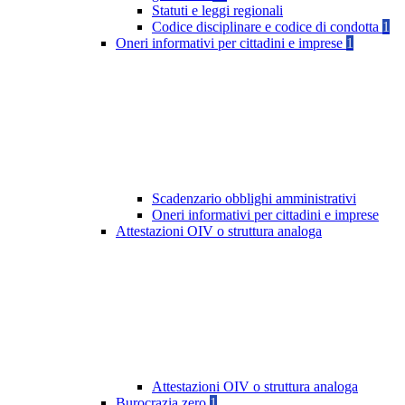
Statuti e leggi regionali
Codice disciplinare e codice di condotta
1
Oneri informativi per cittadini e imprese
1
Scadenzario obblighi amministrativi
Oneri informativi per cittadini e imprese
Attestazioni OIV o struttura analoga
Attestazioni OIV o struttura analoga
Burocrazia zero
1