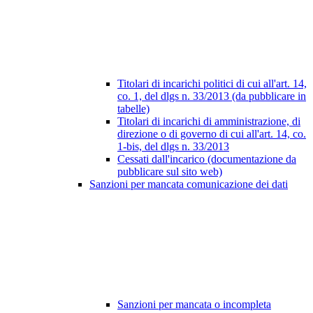
Titolari di incarichi politici di cui all'art. 14,
co. 1, del dlgs n. 33/2013 (da pubblicare in
tabelle)
Titolari di incarichi di amministrazione, di
direzione o di governo di cui all'art. 14, co.
1-bis, del dlgs n. 33/2013
Cessati dall'incarico (documentazione da
pubblicare sul sito web)
Sanzioni per mancata comunicazione dei dati
Sanzioni per mancata o incompleta