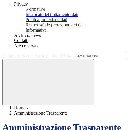
Privacy
Normative
Incaricati del trattamento dati
Politica protezione dati
Responsabile protezione dei dati
Informative
Archivio news
Contatti
Area riservata
Campo di ricerca per le pagine del sito
Home
>
Amministrazione Trasparente
Amministrazione Trasparente