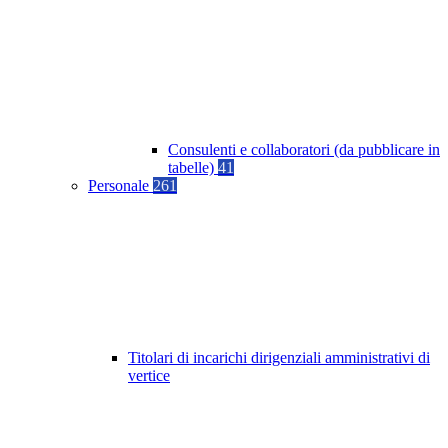
Consulenti e collaboratori (da pubblicare in
tabelle)
41
Personale
261
Titolari di incarichi dirigenziali amministrativi di
vertice