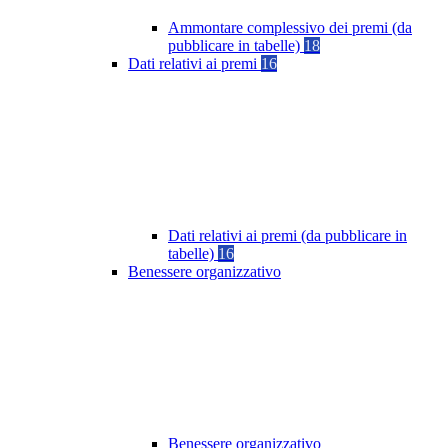
Ammontare complessivo dei premi (da
pubblicare in tabelle)
18
Dati relativi ai premi
16
Dati relativi ai premi (da pubblicare in
tabelle)
16
Benessere organizzativo
Benessere organizzativo