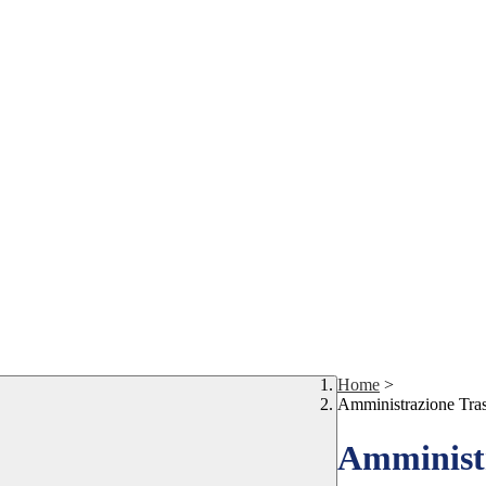
Home
>
Amministrazione Tra
Amministr