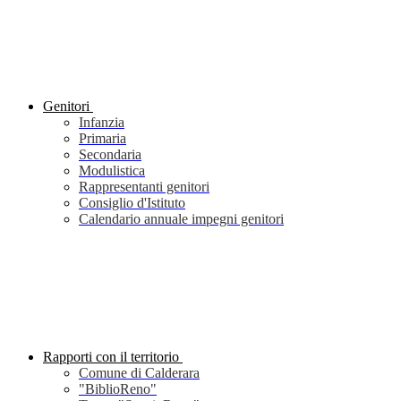
Genitori
Infanzia
Primaria
Secondaria
Modulistica
Rappresentanti genitori
Consiglio d'Istituto
Calendario annuale impegni genitori
Rapporti con il territorio
Comune di Calderara
"BiblioReno"