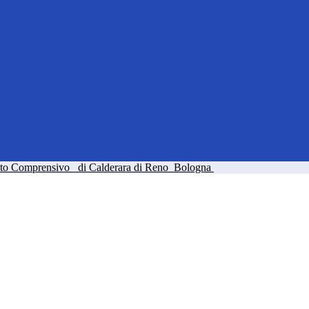
tuto Comprensivo
di Calderara di Reno
Bologna