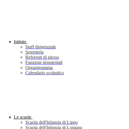
Istituto
Staff dirigenziale
Segreteria
Referenti di plesso
Funzioni strumentali
Organigramma
Calendario scolastico
Le scuole
Scuola dell'Infanzia di Lippo
Scuola dell'Infanzia di Longara