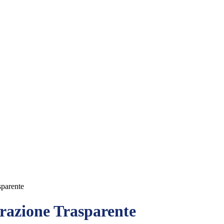
sparente
azione Trasparente