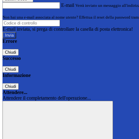
E-mail
Verrà inviato un messaggio all'indirizz
Non hai una e-mail associata al nome utente? Effettua il reset della password tram
E-mail inviata, si prega di controllare la casella di posta elettronica!
Errore
Chiudi
Successo
Chiudi
Informazione
Chiudi
Attendere...
Attendere il completamento dell'operazione...