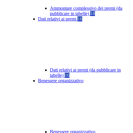
Ammontare complessivo dei premi (da
pubblicare in tabelle)
18
Dati relativi ai premi
16
Dati relativi ai premi (da pubblicare in
tabelle)
16
Benessere organizzativo
Benessere organizzativo