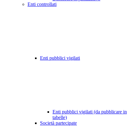
Enti controllati
Enti pubblici vigilati
Enti pubblici vigilati (da pubblicare in
tabelle)
Società partecipate