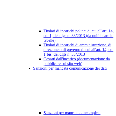
Titolari di incarichi politici di cui all'art. 14,
co. 1, del dlgs n. 33/2013 (da pubblicare in
tabelle)
Titolari di incarichi di amministrazione, di
direzione o di governo di cui all'art. 14, co.
1-bis, del dlgs n. 33/2013
Cessati dall'incarico (documentazione da
pubblicare sul sito web)
Sanzioni per mancata comunicazione dei dati
Sanzioni per mancata o incompleta