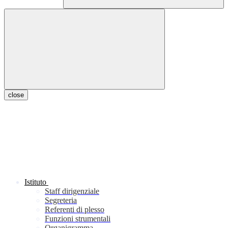
close
Istituto
Staff dirigenziale
Segreteria
Referenti di plesso
Funzioni strumentali
Organigramma