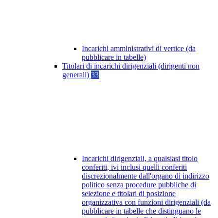
Incarichi amministrativi di vertice (da
pubblicare in tabelle)
Titolari di incarichi dirigenziali (dirigenti non
generali)
33
Incarichi dirigenziali, a qualsiasi titolo
conferiti, ivi inclusi quelli conferiti
discrezionalmente dall'organo di indirizzo
politico senza procedure pubbliche di
selezione e titolari di posizione
organizzativa con funzioni dirigenziali (da
pubblicare in tabelle che distinguano le