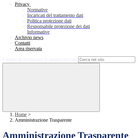
Privacy
Normative
Incaricati del trattamento dati
Politica protezione dati
Responsabile protezione dei dati
Informative
Archivio news
Contatti
Area riservata
Campo di ricerca per le pagine del sito
Home
>
Amministrazione Trasparente
Amministrazione Trasparente