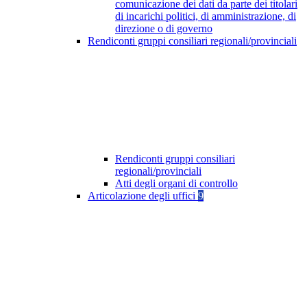
comunicazione dei dati da parte dei titolari
di incarichi politici, di amministrazione, di
direzione o di governo
Rendiconti gruppi consiliari regionali/provinciali
Rendiconti gruppi consiliari
regionali/provinciali
Atti degli organi di controllo
Articolazione degli uffici
9