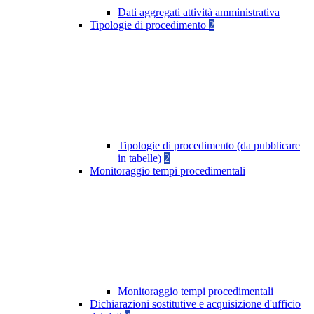
Dati aggregati attività amministrativa
Tipologie di procedimento
2
Tipologie di procedimento (da pubblicare
in tabelle)
2
Monitoraggio tempi procedimentali
Monitoraggio tempi procedimentali
Dichiarazioni sostitutive e acquisizione d'ufficio