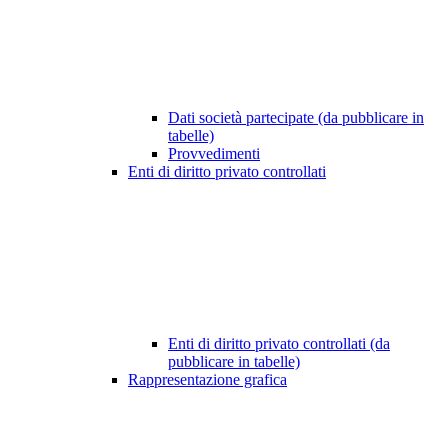
Dati società partecipate (da pubblicare in
tabelle)
Provvedimenti
Enti di diritto privato controllati
Enti di diritto privato controllati (da
pubblicare in tabelle)
Rappresentazione grafica