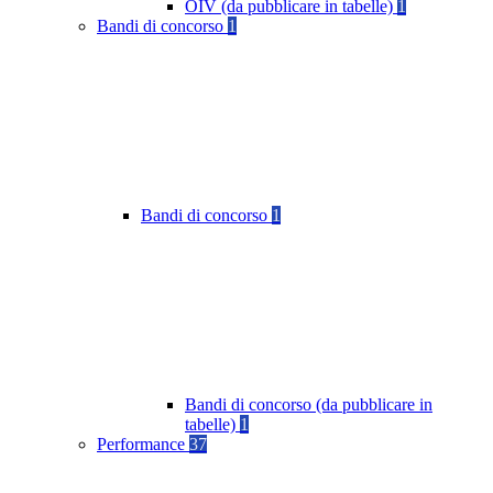
OIV (da pubblicare in tabelle)
1
Bandi di concorso
1
Bandi di concorso
1
Bandi di concorso (da pubblicare in
tabelle)
1
Performance
37