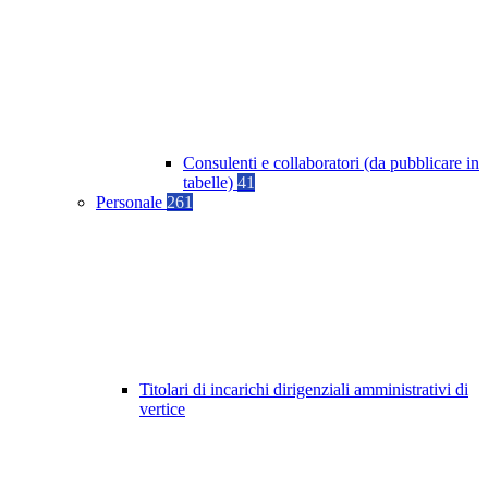
Consulenti e collaboratori (da pubblicare in
tabelle)
41
Personale
261
Titolari di incarichi dirigenziali amministrativi di
vertice