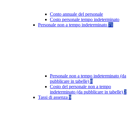
Conto annuale del personale
Costo personale tempo indeterminato
Personale non a tempo indeterminato
71
Personale non a tempo indeterminato (da
pubblicare in tabelle)
8
Costo del personale non a tempo
indeterminato (da pubblicare in tabelle)
2
Tassi di assenza
9