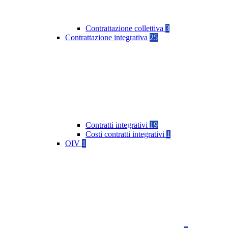
Contrattazione collettiva
3
Contrattazione integrativa
25
Contratti integrativi
19
Costi contratti integrativi
1
OIV
1