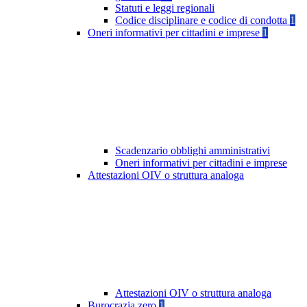
Statuti e leggi regionali
Codice disciplinare e codice di condotta
1
Oneri informativi per cittadini e imprese
1
Scadenzario obblighi amministrativi
Oneri informativi per cittadini e imprese
Attestazioni OIV o struttura analoga
Attestazioni OIV o struttura analoga
Burocrazia zero
1