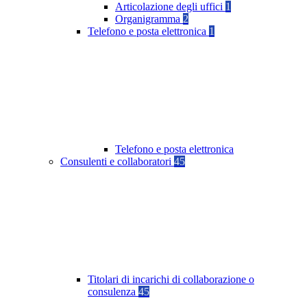
Articolazione degli uffici
1
Organigramma
2
Telefono e posta elettronica
1
Telefono e posta elettronica
Consulenti e collaboratori
45
Titolari di incarichi di collaborazione o
consulenza
45