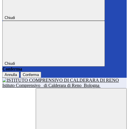
Chiudi
Chiudi
Conferma
Annulla
Conferma
Istituto Comprensivo
di Calderara di Reno
Bologna