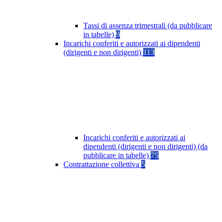
Tassi di assenza trimestrali (da pubblicare
in tabelle)
9
Incarichi conferiti e autorizzati ai dipendenti
(dirigenti e non dirigenti)
113
Incarichi conferiti e autorizzati ai
dipendenti (dirigenti e non dirigenti) (da
pubblicare in tabelle)
75
Contrattazione collettiva
5