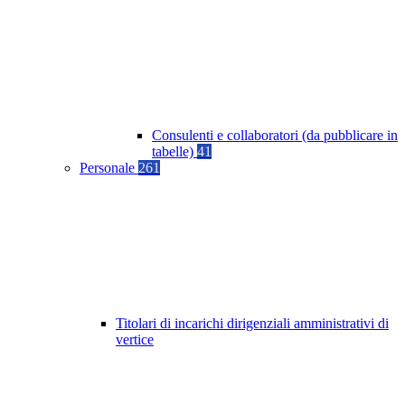
Consulenti e collaboratori (da pubblicare in
tabelle)
41
Personale
261
Titolari di incarichi dirigenziali amministrativi di
vertice