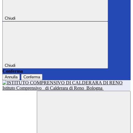
Chiudi
Chiudi
Conferma
Annulla
Conferma
Istituto Comprensivo
di Calderara di Reno
Bologna