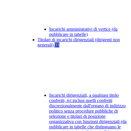
Incarichi amministrativi di vertice (da
pubblicare in tabelle)
Titolari di incarichi dirigenziali (dirigenti non
generali)
33
Incarichi dirigenziali, a qualsiasi titolo
conferiti, ivi inclusi quelli conferiti
discrezionalmente dall'organo di indirizzo
politico senza procedure pubbliche di
selezione e titolari di posizione
organizzativa con funzioni dirigenziali (da
pubblicare in tabelle che distinguano le