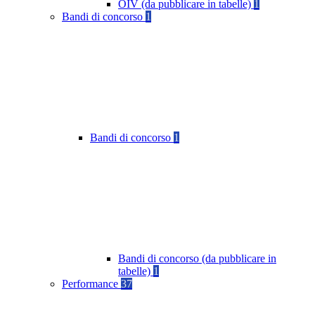
OIV (da pubblicare in tabelle)
1
Bandi di concorso
1
Bandi di concorso
1
Bandi di concorso (da pubblicare in
tabelle)
1
Performance
37