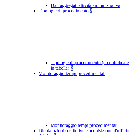
Dati aggregati attività amministrativa
Tipologie di procedimento
2
Tipologie di procedimento (da pubblicare
in tabelle)
2
Monitoraggio tempi procedimentali
Monitoraggio tempi procedimentali
Dichiarazioni sostitutive e acquisizione d'ufficio