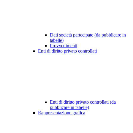
Dati società partecipate (da pubblicare in
tabelle)
Provvedimenti
Enti di diritto privato controllati
Enti di diritto privato controllati (da
pubblicare in tabelle)
Rappresentazione grafica