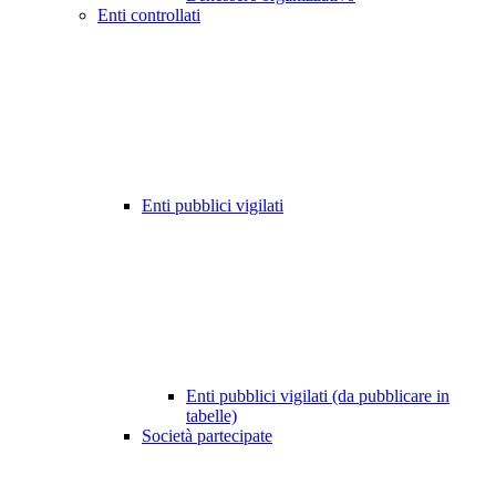
Enti controllati
Enti pubblici vigilati
Enti pubblici vigilati (da pubblicare in
tabelle)
Società partecipate