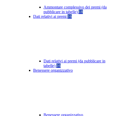
Ammontare complessivo dei premi (da
pubblicare in tabelle)
18
Dati relativi ai premi
16
Dati relativi ai premi (da pubblicare in
tabelle)
16
Benessere organizzativo
Benessere organizzativo