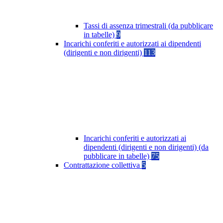
Tassi di assenza trimestrali (da pubblicare
in tabelle)
9
Incarichi conferiti e autorizzati ai dipendenti
(dirigenti e non dirigenti)
113
Incarichi conferiti e autorizzati ai
dipendenti (dirigenti e non dirigenti) (da
pubblicare in tabelle)
75
Contrattazione collettiva
5