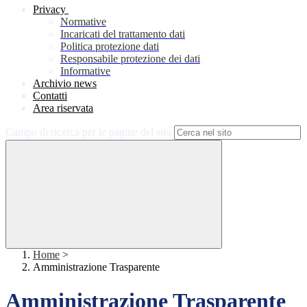
Privacy
Normative
Incaricati del trattamento dati
Politica protezione dati
Responsabile protezione dei dati
Informative
Archivio news
Contatti
Area riservata
Campo di ricerca per le pagine del sito
Home
>
Amministrazione Trasparente
Amministrazione Trasparente