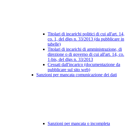
Titolari di incarichi politici di cui all'art. 14,
co. 1, del dlgs n. 33/2013 (da pubblicare in
tabelle)
Titolari di incarichi di amministrazione, di
direzione o di governo di cui all'art. 14, co.
1-bis, del dlgs n. 33/2013
Cessati dall'incarico (documentazione da
pubblicare sul sito web)
Sanzioni per mancata comunicazione dei dati
Sanzioni per mancata o incompleta