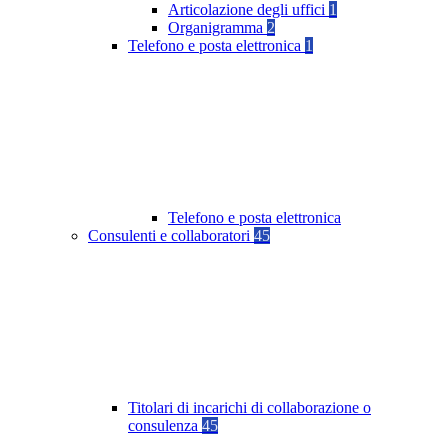
Articolazione degli uffici
1
Organigramma
2
Telefono e posta elettronica
1
Telefono e posta elettronica
Consulenti e collaboratori
45
Titolari di incarichi di collaborazione o
consulenza
45