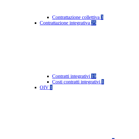
Contrattazione collettiva
3
Contrattazione integrativa
25
Contratti integrativi
19
Costi contratti integrativi
1
OIV
1