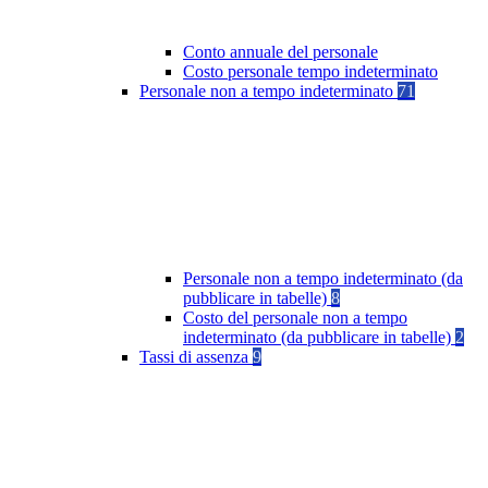
Conto annuale del personale
Costo personale tempo indeterminato
Personale non a tempo indeterminato
71
Personale non a tempo indeterminato (da
pubblicare in tabelle)
8
Costo del personale non a tempo
indeterminato (da pubblicare in tabelle)
2
Tassi di assenza
9