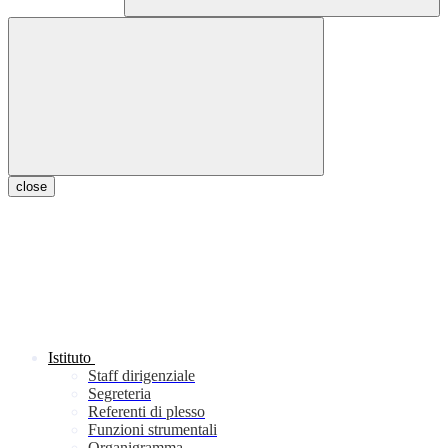
close
Istituto
Staff dirigenziale
Segreteria
Referenti di plesso
Funzioni strumentali
Organigramma