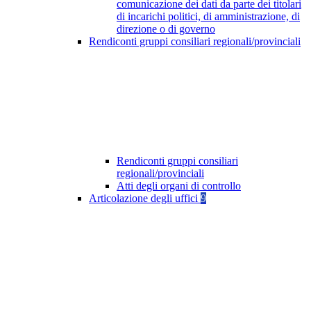
comunicazione dei dati da parte dei titolari
di incarichi politici, di amministrazione, di
direzione o di governo
Rendiconti gruppi consiliari regionali/provinciali
Rendiconti gruppi consiliari
regionali/provinciali
Atti degli organi di controllo
Articolazione degli uffici
9