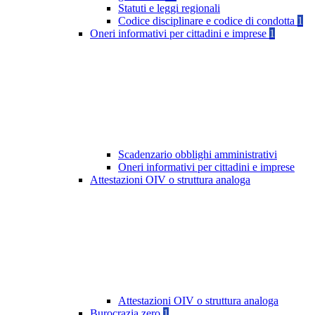
Statuti e leggi regionali
Codice disciplinare e codice di condotta
1
Oneri informativi per cittadini e imprese
1
Scadenzario obblighi amministrativi
Oneri informativi per cittadini e imprese
Attestazioni OIV o struttura analoga
Attestazioni OIV o struttura analoga
Burocrazia zero
1