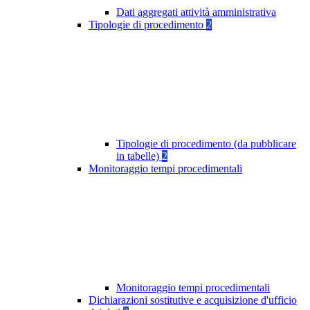
Dati aggregati attività amministrativa
Tipologie di procedimento
2
Tipologie di procedimento (da pubblicare
in tabelle)
2
Monitoraggio tempi procedimentali
Monitoraggio tempi procedimentali
Dichiarazioni sostitutive e acquisizione d'ufficio