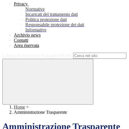
Privacy
Normative
Incaricati del trattamento dati
Politica protezione dati
Responsabile protezione dei dati
Informative
Archivio news
Contatti
Area riservata
Campo di ricerca per le pagine del sito
Home
>
Amministrazione Trasparente
Amministrazione Trasparente