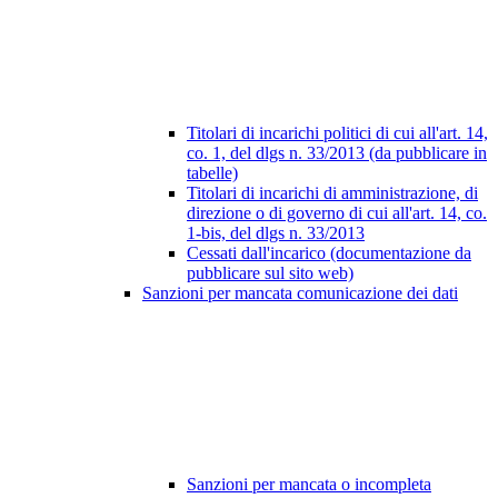
Titolari di incarichi politici di cui all'art. 14,
co. 1, del dlgs n. 33/2013 (da pubblicare in
tabelle)
Titolari di incarichi di amministrazione, di
direzione o di governo di cui all'art. 14, co.
1-bis, del dlgs n. 33/2013
Cessati dall'incarico (documentazione da
pubblicare sul sito web)
Sanzioni per mancata comunicazione dei dati
Sanzioni per mancata o incompleta