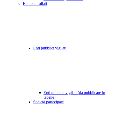
Enti controllati
Enti pubblici vigilati
Enti pubblici vigilati (da pubblicare in
tabelle)
Società partecipate