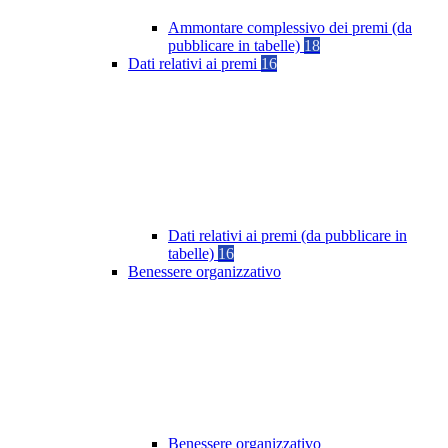
Ammontare complessivo dei premi (da
pubblicare in tabelle)
18
Dati relativi ai premi
16
Dati relativi ai premi (da pubblicare in
tabelle)
16
Benessere organizzativo
Benessere organizzativo