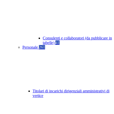
Consulenti e collaboratori (da pubblicare in
tabelle)
41
Personale
261
Titolari di incarichi dirigenziali amministrativi di
vertice