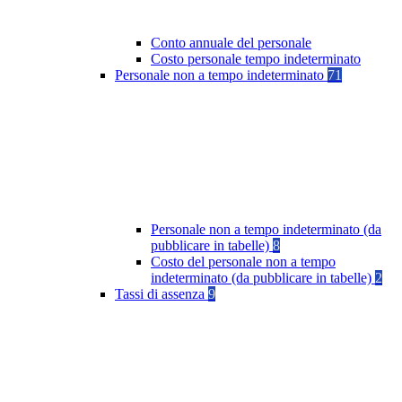
Conto annuale del personale
Costo personale tempo indeterminato
Personale non a tempo indeterminato
71
Personale non a tempo indeterminato (da
pubblicare in tabelle)
8
Costo del personale non a tempo
indeterminato (da pubblicare in tabelle)
2
Tassi di assenza
9