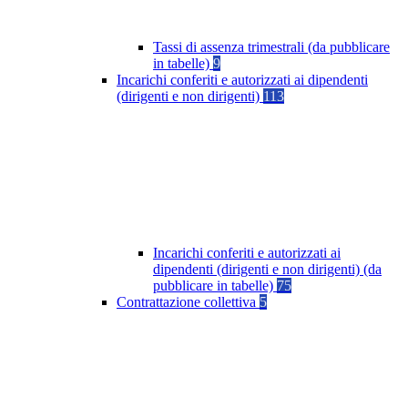
Tassi di assenza trimestrali (da pubblicare
in tabelle)
9
Incarichi conferiti e autorizzati ai dipendenti
(dirigenti e non dirigenti)
113
Incarichi conferiti e autorizzati ai
dipendenti (dirigenti e non dirigenti) (da
pubblicare in tabelle)
75
Contrattazione collettiva
5