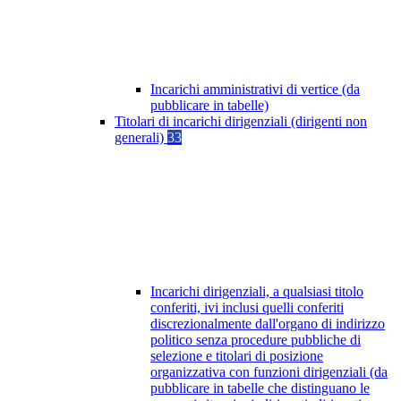
Incarichi amministrativi di vertice (da
pubblicare in tabelle)
Titolari di incarichi dirigenziali (dirigenti non
generali)
33
Incarichi dirigenziali, a qualsiasi titolo
conferiti, ivi inclusi quelli conferiti
discrezionalmente dall'organo di indirizzo
politico senza procedure pubbliche di
selezione e titolari di posizione
organizzativa con funzioni dirigenziali (da
pubblicare in tabelle che distinguano le