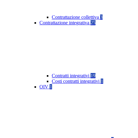
Contrattazione collettiva
3
Contrattazione integrativa
25
Contratti integrativi
19
Costi contratti integrativi
1
OIV
1