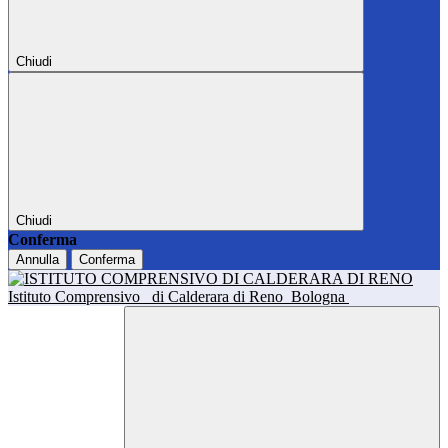
Chiudi
Chiudi
Conferma
Annulla
Conferma
Istituto Comprensivo
di Calderara di Reno
Bologna