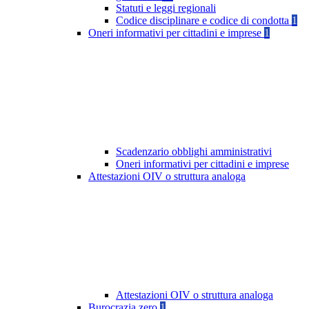
Statuti e leggi regionali
Codice disciplinare e codice di condotta
1
Oneri informativi per cittadini e imprese
1
Scadenzario obblighi amministrativi
Oneri informativi per cittadini e imprese
Attestazioni OIV o struttura analoga
Attestazioni OIV o struttura analoga
Burocrazia zero
1