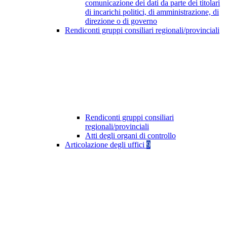
comunicazione dei dati da parte dei titolari
di incarichi politici, di amministrazione, di
direzione o di governo
Rendiconti gruppi consiliari regionali/provinciali
Rendiconti gruppi consiliari
regionali/provinciali
Atti degli organi di controllo
Articolazione degli uffici
9