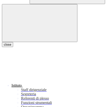
close
Istituto
Staff dirigenziale
Segreteria
Referenti di plesso
Funzioni strumentali
Organigramma