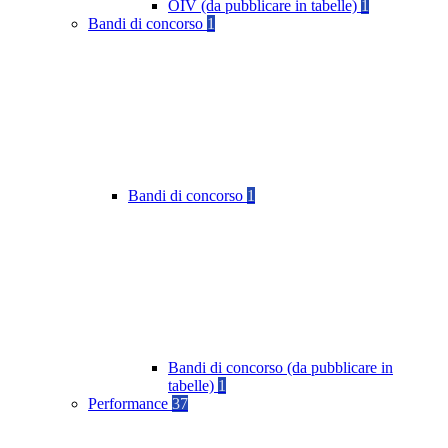
OIV (da pubblicare in tabelle)
1
Bandi di concorso
1
Bandi di concorso
1
Bandi di concorso (da pubblicare in
tabelle)
1
Performance
37