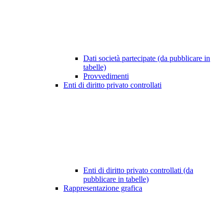
Dati società partecipate (da pubblicare in
tabelle)
Provvedimenti
Enti di diritto privato controllati
Enti di diritto privato controllati (da
pubblicare in tabelle)
Rappresentazione grafica