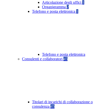
Articolazione degli uffici
1
Organigramma
2
Telefono e posta elettronica
1
Telefono e posta elettronica
Consulenti e collaboratori
45
Titolari di incarichi di collaborazione o
consulenza
45